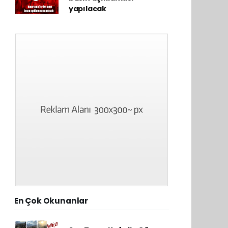
yapılacak
En Çok Okunanlar