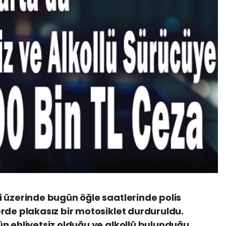
 üzerinde bugün öğle saatlerinde polis
rde plakasız bir motosiklet durduruldu.
n ehliyetsiz olduğu ve alkollü bulunduğu