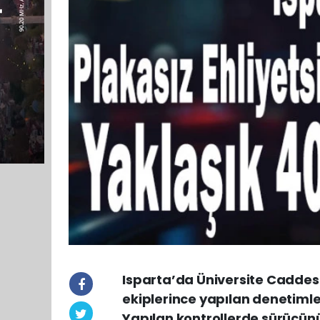
Isparta’da Üniversite Caddesi
ekiplerince yapılan denetimle
Yapılan kontrollerde sürücünü