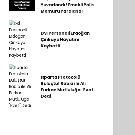
Yuvarlandı! Emekli Polis
Memuru Yaralandı
DSİ Personeli Erdoğan
Çinkaya Hayatını
Kaybetti
Isparta Protokolü
Buluştu! Rabia ile Ali
Furkan Mutluluğa "Evet"
Dedi