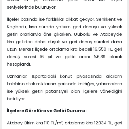
seviyelerinde bulunuyor.
İlçeler bazında ise farklılıklar dikkat çekiyor. Senirkent ve
Keçiborlu, kısa sürede yatırım geri dönüşü ve yüksek
getiri oranlarıyla öne çıkarken, Uluborlu ve Atabey’de
kira getirileri daha düşük ve geri dönüş süreleri daha
uzun. Merkez ilçede ortalama kira bedeli 16.550 TL, geri
dönüş süresi 16 yıl ve getiri oranı %6,39 olarak
hesaplandı.
Uzmanlar, Isparta’daki konut piyasasında alıcıların
talebinin stok miktarının gerisinde kaldığını, yatırımcıların
ise yüksek getiri potansiyeli olan ilçelere yöneldiğini
belirtiyor.
İlçelere Göre Kira ve Getiri Durumu:
Atabey: Birim kira 110 TL/m², ortalama kira 12.034 TL, geri