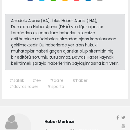
Anadolu Ajansı (AA), İhlas Haber Ajansı (İHA),
Demirören Haber Ajansı (DHA) ve diğer ajanslar
tarafından eklenen tüm haberler, sitemizin
editörlerinin müdahalesi olmadan ajans kanallarından
çekilmektedir. Bu haberlerde yer alan hukuki
muhataplar haberi geçen ajanslar olup sitemizin hiç
bir editörü sorumlu tutulamaz. Davraz Haber kaynak
belirtilmek şartıyla haberlerinin paylaşılmasına izin verir.
#satılık
#ev
#daire
#haber
#davrazhaber
#ısparta
Haber Merkezi