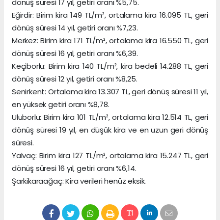
dönüş süresi 17 yıl, getiri oranı %5,75.
Eğirdir: Birim kira 149 TL/m², ortalama kira 16.095 TL, geri
dönüş süresi 14 yıl, getiri oranı %7,23.
Merkez: Birim kira 171 TL/m², ortalama kira 16.550 TL, geri
dönüş süresi 16 yıl, getiri oranı %6,39.
Keçiborlu: Birim kira 140 TL/m², kira bedeli 14.288 TL, geri
dönüş süresi 12 yıl, getiri oranı %8,25.
Senirkent: Ortalama kira 13.307 TL, geri dönüş süresi 11 yıl,
en yüksek getiri oranı %8,78.
Uluborlu: Birim kira 101 TL/m², ortalama kira 12.514 TL, geri
dönüş süresi 19 yıl, en düşük kira ve en uzun geri dönüş
süresi.
Yalvaç: Birim kira 127 TL/m², ortalama kira 15.247 TL, geri
dönüş süresi 16 yıl, getiri oranı %6,14.
Şarkikaraağaç: Kira verileri henüz eksik.