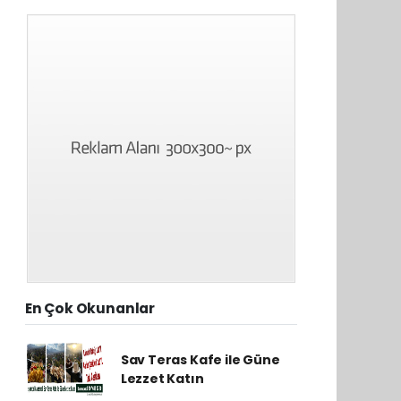
En Çok Okunanlar
Sav Teras Kafe ile Güne
Lezzet Katın