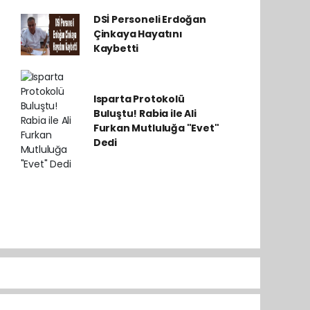
DSİ Personeli Erdoğan
Çinkaya Hayatını
Kaybetti
Isparta Protokolü
Buluştu! Rabia ile Ali
Furkan Mutluluğa "Evet"
Dedi