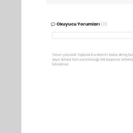
Okuyucu Yorumları
(0)
Yorum yazarak Topluluk Kuralları’nı kabul etmiş bu
veya dolaylı tüm sorumluluğu tek başınıza üstleni
tutulamaz.