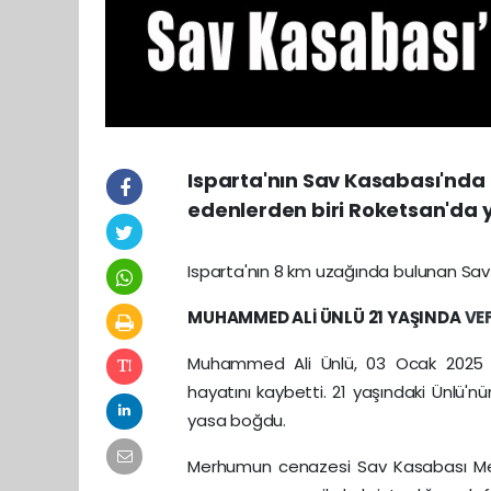
Isparta'nın Sav Kasabası'nda 
edenlerden biri Roketsan'da 
Isparta'nın 8 km uzağında bulunan Sa
MUHAMMED ALİ ÜNLÜ 21 YAŞINDA
VE
Muhammed Ali Ünlü, 03 Ocak 2025 
hayatını kaybetti. 21 yaşındaki Ünlü'n
yasa boğdu.
Merhumun cenazesi Sav Kasabası Me