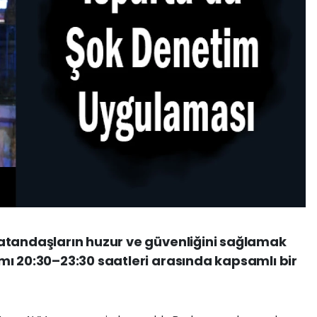
atandaşların huzur ve güvenliğini sağlamak
ı 20:30–23:30 saatleri arasında kapsamlı bir