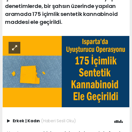
denetimlerde, bir şahsın üzerinde yapılan
aramada 175 içimlik sentetik kannabinoid
maddesi ele geçirildi.
Erkek
|
Kadın
(Haberi Sesli Oku)