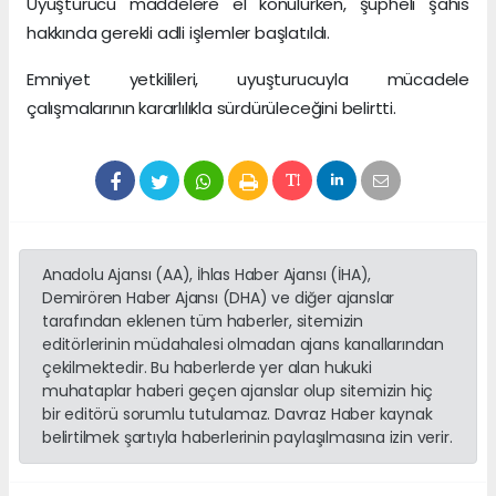
Uyuşturucu maddelere el konulurken, şüpheli şahıs
hakkında gerekli adli işlemler başlatıldı.
Emniyet yetkilileri, uyuşturucuyla mücadele
çalışmalarının kararlılıkla sürdürüleceğini belirtti.
Anadolu Ajansı (AA), İhlas Haber Ajansı (İHA),
Demirören Haber Ajansı (DHA) ve diğer ajanslar
tarafından eklenen tüm haberler, sitemizin
editörlerinin müdahalesi olmadan ajans kanallarından
çekilmektedir. Bu haberlerde yer alan hukuki
muhataplar haberi geçen ajanslar olup sitemizin hiç
bir editörü sorumlu tutulamaz. Davraz Haber kaynak
belirtilmek şartıyla haberlerinin paylaşılmasına izin verir.