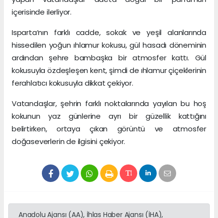
içerisinde ilerliyor.
Isparta’nın farklı cadde, sokak ve yeşil alanlarında
hissedilen yoğun ıhlamur kokusu, gül hasadı döneminin
ardından şehre bambaşka bir atmosfer kattı. Gül
kokusuyla özdeşleşen kent, şimdi de ıhlamur çiçeklerinin
ferahlatıcı kokusuyla dikkat çekiyor.
Vatandaşlar, şehrin farklı noktalarında yayılan bu hoş
kokunun yaz günlerine ayrı bir güzellik kattığını
belirtirken, ortaya çıkan görüntü ve atmosfer
doğaseverlerin de ilgisini çekiyor.
Anadolu Ajansı (AA), İhlas Haber Ajansı (İHA),