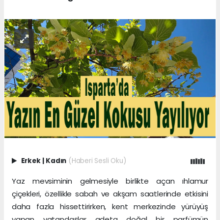
Erkek
|
Kadın
(Haberi Sesli Oku)
Yaz mevsiminin gelmesiyle birlikte açan ıhlamur
çiçekleri, özellikle sabah ve akşam saatlerinde etkisini
daha fazla hissettirirken, kent merkezinde yürüyüş
yapan vatandaşlar adeta doğal bir parfümün