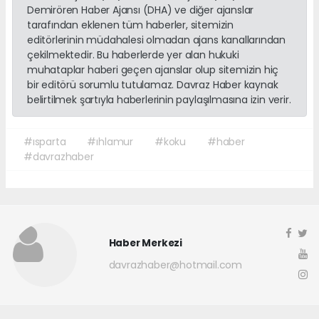
Demirören Haber Ajansı (DHA) ve diğer ajanslar
tarafından eklenen tüm haberler, sitemizin
editörlerinin müdahalesi olmadan ajans kanallarından
çekilmektedir. Bu haberlerde yer alan hukuki
muhataplar haberi geçen ajanslar olup sitemizin hiç
bir editörü sorumlu tutulamaz. Davraz Haber kaynak
belirtilmek şartıyla haberlerinin paylaşılmasına izin verir.
#ısparta
#ıhlamur
#koku
#haber
#davrazhaber
Haber Merkezi
davrazhaber@hotmail.com