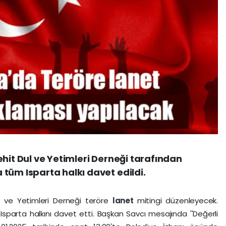
ehit Dul ve Yetimleri Derneği tarafından
tüm Isparta halkı davet edildi.
l ve Yetimleri Derneği teröre
lanet
mitingi düzenleyecek.
Isparta halkını davet etti. Başkan Savcı mesajında ''Değerli