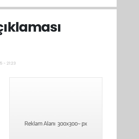
açıklaması
5 - 21:23