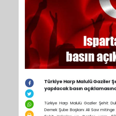
Türkiye Harp Malulü Gaziler Ş
yapılacak basın açıklamasına 
Türkiye Harp Malulü Gaziler Şehit Du
Dernek Şube Başkanı Ali Savı mitinge 