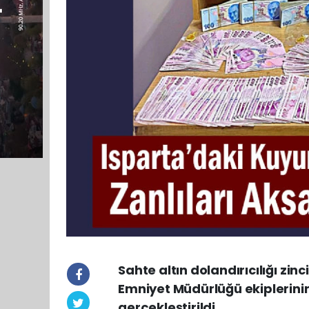
Sahte altın dolandırıcılığı zi
Emniyet Müdürlüğü ekiplerinin
gerçekleştirildi.