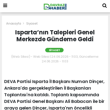
Anasayfa
Siyaset
Isparta’nın Talepleri Genel
Merkezde Gündeme Geldi
SIYASET
(Web Sitesi) - Web Sitesi | 24.06.2026 - 11:03, Güncelleme:
24.06.2026 - 11:03
DEVA Partisi Isparta İl Başkanı Numan Dinçer,
Ankara'da gerçekleştirilen İl Başkanları
Toplantısı'na katıldı. Toplantı kapsamında
DEVA Partisi Genel Başkanı Ali Babacan ile bir
araya gelen Dinçer, Isparta'nın öncelikli