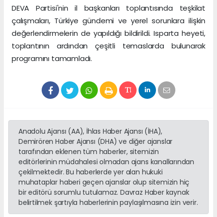
DEVA Partisi'nin il başkanları toplantısında teşkilat
çalışmaları, Türkiye gündemi ve yerel sorunlara ilişkin
değerlendirmelerin de yapıldığı bildirildi. Isparta heyeti,
toplantının ardından çeşitli temaslarda bulunarak
programını tamamladı.
Anadolu Ajansı (AA), İhlas Haber Ajansı (İHA),
Demirören Haber Ajansı (DHA) ve diğer ajanslar
tarafından eklenen tüm haberler, sitemizin
editörlerinin müdahalesi olmadan ajans kanallarından
çekilmektedir. Bu haberlerde yer alan hukuki
muhataplar haberi geçen ajanslar olup sitemizin hiç
bir editörü sorumlu tutulamaz. Davraz Haber kaynak
belirtilmek şartıyla haberlerinin paylaşılmasına izin verir.