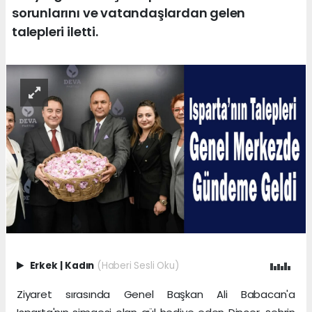
sorunlarını ve vatandaşlardan gelen
talepleri iletti.
Erkek
|
Kadın
(Haberi Sesli Oku)
Ziyaret sırasında Genel Başkan Ali Babacan'a