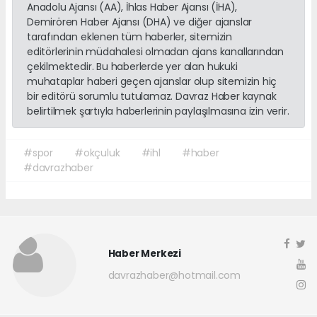
Anadolu Ajansı (AA), İhlas Haber Ajansı (İHA),
Demirören Haber Ajansı (DHA) ve diğer ajanslar
tarafından eklenen tüm haberler, sitemizin
editörlerinin müdahalesi olmadan ajans kanallarından
çekilmektedir. Bu haberlerde yer alan hukuki
muhataplar haberi geçen ajanslar olup sitemizin hiç
bir editörü sorumlu tutulamaz. Davraz Haber kaynak
belirtilmek şartıyla haberlerinin paylaşılmasına izin verir.
#spor
#okçuluk
#ihl
#haber
#davrazhaber
Haber Merkezi
davrazhaber@hotmail.com