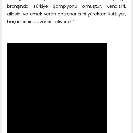
branşında Türkiye Şampiyonu olmuştur. Kendisini,
ailesini ve emek veren antrenörlerini yürekten kutluyor,
başarılarının devamını diliyoruz.”