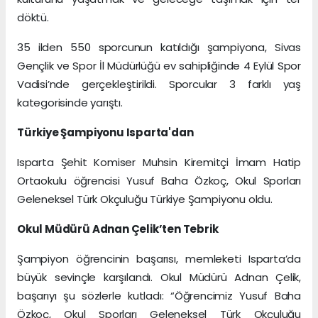
döktü.
35 ilden 550 sporcunun katıldığı şampiyona, Sivas
Gençlik ve Spor İl Müdürlüğü ev sahipliğinde 4 Eylül Spor
Vadisi’nde gerçekleştirildi. Sporcular 3 farklı yaş
kategorisinde yarıştı.
Türkiye Şampiyonu Isparta'dan
Isparta Şehit Komiser Muhsin Kiremitçi İmam Hatip
Ortaokulu öğrencisi Yusuf Baha Özkoç, Okul Sporları
Geleneksel Türk Okçuluğu Türkiye Şampiyonu oldu.
Okul Müdürü Adnan Çelik’ten Tebrik
Şampiyon öğrencinin başarısı, memleketi Isparta’da
büyük sevinçle karşılandı. Okul Müdürü Adnan Çelik,
başarıyı şu sözlerle kutladı: “Öğrencimiz Yusuf Baha
Özkoç, Okul Sporları Geleneksel Türk Okçuluğu