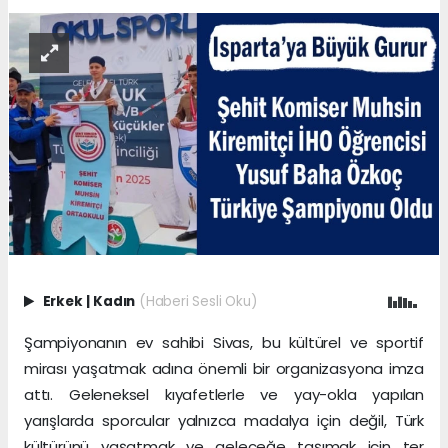
Erkek
|
Kadın
(Haberi Sesli Oku)
Şampiyonanın ev sahibi Sivas, bu kültürel ve sportif
mirası yaşatmak adına önemli bir organizasyona imza
attı. Geleneksel kıyafetlerle ve yay-okla yapılan
yarışlarda sporcular yalnızca madalya için değil, Türk
kültürünü yaşatmak ve geleceğe taşımak için ter