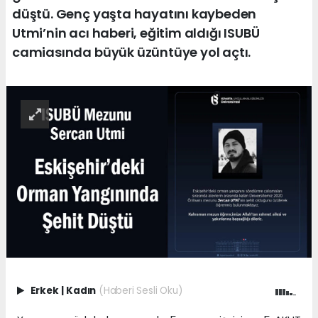
düştü. Genç yaşta hayatını kaybeden
Utmi’nin acı haberi, eğitim aldığı ISUBÜ
camiasında büyük üzüntüye yol açtı.
Erkek
|
Kadın
(Haberi Sesli Oku)