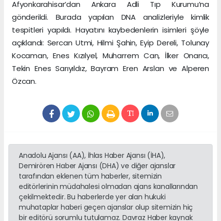
Afyonkarahisar’dan Ankara Adli Tıp Kurumu’na
gönderildi. Burada yapılan DNA analizleriyle kimlik
tespitleri yapıldı. Hayatını kaybedenlerin isimleri şöyle
açıklandı: Sercan Utmi, Hilmi Şahin, Eyip Dereli, Tolunay
Kocaman, Enes Kızılyel, Muharrem Can, İlker Onarıcı,
Tekin Enes Sarıyıldız, Bayram Eren Arslan ve Alperen
Özcan.
Anadolu Ajansı (AA), İhlas Haber Ajansı (İHA),
Demirören Haber Ajansı (DHA) ve diğer ajanslar
tarafından eklenen tüm haberler, sitemizin
editörlerinin müdahalesi olmadan ajans kanallarından
çekilmektedir. Bu haberlerde yer alan hukuki
muhataplar haberi geçen ajanslar olup sitemizin hiç
bir editörü sorumlu tutulamaz. Davraz Haber kaynak