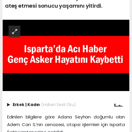
ateş etmesi sonucu yaşamını yitirdi.
Erkek
|
Kadın
(Haberi Sesli Oku)
Edinilen bilgilere göre Adana Seyhan doğumlu olan
Adem Can S.’nin cenazesi, otopsi işlemleri için Isparta