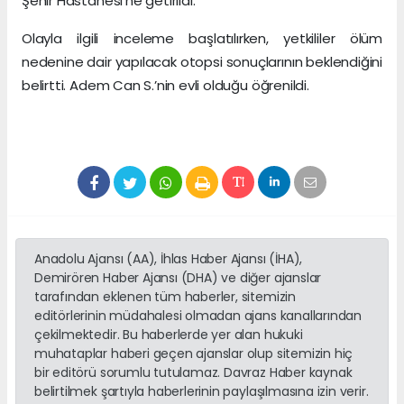
Şehir Hastanesi’ne getirildi.
Olayla ilgili inceleme başlatılırken, yetkililer ölüm
nedenine dair yapılacak otopsi sonuçlarının beklendiğini
belirtti. Adem Can S.’nin evli olduğu öğrenildi.
Anadolu Ajansı (AA), İhlas Haber Ajansı (İHA),
Demirören Haber Ajansı (DHA) ve diğer ajanslar
tarafından eklenen tüm haberler, sitemizin
editörlerinin müdahalesi olmadan ajans kanallarından
çekilmektedir. Bu haberlerde yer alan hukuki
muhataplar haberi geçen ajanslar olup sitemizin hiç
bir editörü sorumlu tutulamaz. Davraz Haber kaynak
belirtilmek şartıyla haberlerinin paylaşılmasına izin verir.