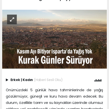
Erkek
|
Kadın
(Haberi Sesli Oku)
Önümüzdeki 5 günlük hava tahminlerinde de yağış
gözükmüyor, güneşli ve kuru hava devam edecek. Bu
durum, özellikle tarım ve su kaynakları üzerinde olumsuz
etkilere yol açabileceği yönünde uyarıları beraberinde