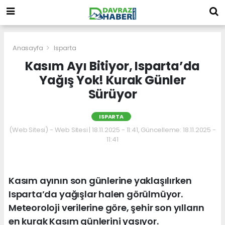
Anasayfa
Isparta
Kasım Ayı Bitiyor, Isparta’da
Yağış Yok! Kurak Günler
Sürüyor
ISPARTA
(Web Sitesi) - Web Sitesi | 18.11.2025 - 11:41, Güncelleme: 18.11.2025 -
11:41
Kasım ayının son günlerine yaklaşılırken
Isparta’da yağışlar halen görülmüyor.
Meteoroloji verilerine göre, şehir son yılların
en kurak Kasım günlerini yaşıyor.