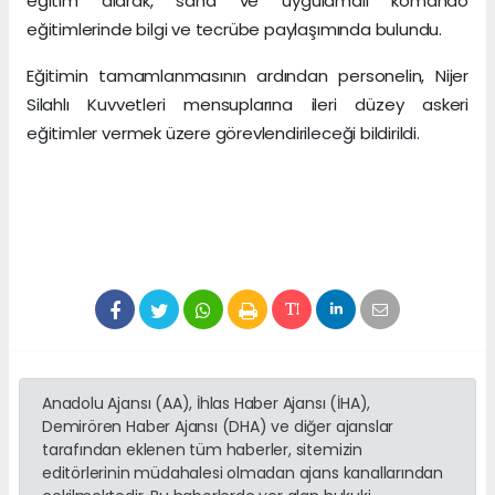
eğitim alarak, saha ve uygulamalı komando
eğitimlerinde bilgi ve tecrübe paylaşımında bulundu.
Eğitimin tamamlanmasının ardından personelin, Nijer
Silahlı Kuvvetleri mensuplarına ileri düzey askeri
eğitimler vermek üzere görevlendirileceği bildirildi.
Anadolu Ajansı (AA), İhlas Haber Ajansı (İHA),
Demirören Haber Ajansı (DHA) ve diğer ajanslar
tarafından eklenen tüm haberler, sitemizin
editörlerinin müdahalesi olmadan ajans kanallarından