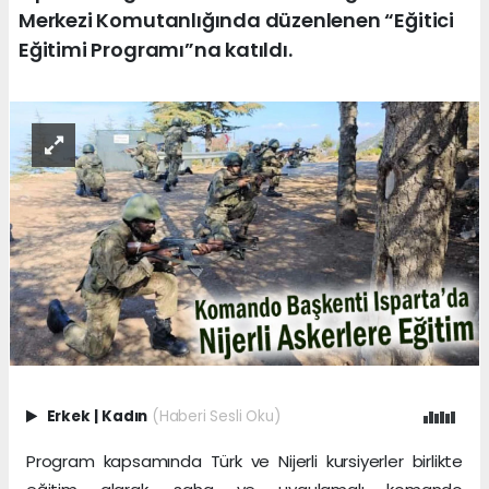
Merkezi Komutanlığında düzenlenen “Eğitici
Eğitimi Programı”na katıldı.
Erkek
|
Kadın
(Haberi Sesli Oku)
Program kapsamında Türk ve Nijerli kursiyerler birlikte