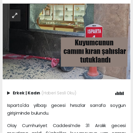
Erkek
|
Kadın
(Haberi Sesli Oku)
Isparta'da yılbaşı gecesi hırsızlar sarrafa soygun
girişiminde bulundu.
Olay Cumhuriyet Caddesi’nde 31 Aralık gecesi