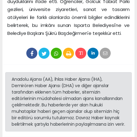
duyduklarını ifade etti. Öğrenciler, Gölcük Tabiat Parkı
gezileri, üniversite ziyaretleri, sanat ve tasarım
atölyeleri ile farklı alanlarda önemli bilgiler edindiklerini
belirterek, bu imkânı sunan Isparta Belediyesi'ne ve
Belediye Başkanı Şükrü Başdeğirmen'e teşekkür etti.
Anadolu Ajansı (AA), İhlas Haber Ajansı (İHA),
Demirören Haber Ajansı (DHA) ve diğer ajanslar
tarafından eklenen tüm haberler, sitemizin
editörlerinin müdahalesi olmadan ajans kanallarından
çekilmektedir. Bu haberlerde yer alan hukuki
muhataplar haberi geçen ajanslar olup sitemizin hiç
bir editörü sorumlu tutulamaz. Davraz Haber kaynak
belirtilmek şartıyla haberlerinin paylaşılmasına izin verir.