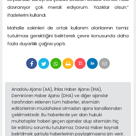
davranıyor çok merak ediyorum. Yazıklar olsun.”
ifadelerini kullandı.
Mahalle sakinleri de ortak kullanım alanlarının temiz
tutulması gerektiğini belirterek çevre konusunda daha
fazla duyarlılık çağrısı yaptı.
Anadolu Ajansı (AA), İhlas Haber Ajansı (İHA),
Demirören Haber Ajansı (DHA) ve diğer ajanslar
tarafından eklenen tüm haberler, sitemizin
editörlerinin müdahalesi olmadan ajans kanallarından
çekilmektedir. Bu haberlerde yer alan hukuki
muhataplar haberi geçen ajanslar olup sitemizin hiç
bir editörü sorumlu tutulamaz. Davraz Haber kaynak
belirtilmek şartıyla haberlerinin paylaşılmasına izin verir.