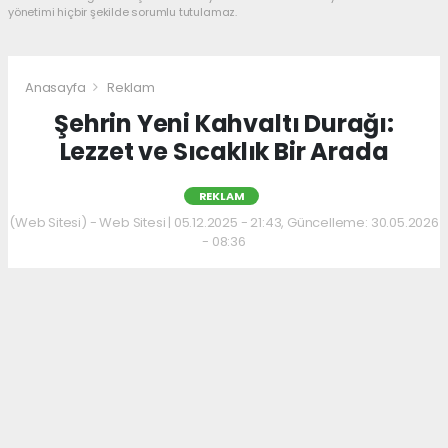
yönetimi hiçbir şekilde sorumlu tutulamaz.
Anasayfa
Reklam
Şehrin Yeni Kahvaltı Durağı:
Lezzet ve Sıcaklık Bir Arada
REKLAM
(Web Sitesi) - Web Sitesi | 05.12.2025 - 21:43, Güncelleme: 30.05.2026
- 08:36
Kahvaltı kültürünü sevenler için keyifli bir
adres daha hizmet veriyor. Menüde; hakiki
kelle paça, mercimek ve ezogelin çorbaları ile
güne sıcak bir başlangıç yapılabiliyor.
Çorbalara eşlik eden tost, kumru ve gözleme