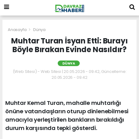
Anasayfa
Dünya
Muhtar Turan İsyan Etti: Burayı
Böyle Bırakan Evinde Nasıldır?
DÜNYA
(Web Sitesi) - Web Sitesi | 20.05.2026 - 09:42, Güncelleme:
20.05.2026 - 09:42
Muhtar Kemal Turan, mahalle muhtarlığı
önüne vatandaşların oturup dinlenebilmesi
amacıyla yerleştirilen bankların bırakıldığı
durum karşısında tepki gösterdi.