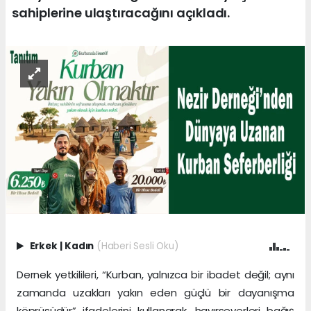
sahiplerine ulaştıracağını açıkladı.
Erkek
|
Kadın
(Haberi Sesli Oku)
Dernek yetkilileri, “Kurban, yalnızca bir ibadet değil; aynı
zamanda uzakları yakın eden güçlü bir dayanışma
köprüsüdür” ifadelerini kullanarak, hayırseverleri bağış