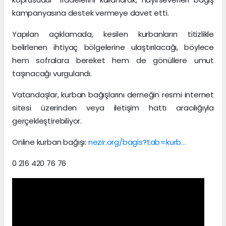
kampanyasına destek vermeye davet etti.
Yapılan açıklamada, kesilen kurbanların titizlikle
belirlenen ihtiyaç bölgelerine ulaştırılacağı, böylece
hem sofralara bereket hem de gönüllere umut
taşınacağı vurgulandı.
Vatandaşlar, kurban bağışlarını derneğin resmi internet
sitesi üzerinden veya iletişim hattı aracılığıyla
gerçekleştirebiliyor.
Online kurban bağışı:
nezir.org/bagis?tab=kurb…
0 216 420 76 76