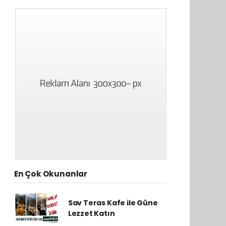
En Çok Okunanlar
Sav Teras Kafe ile Güne
Lezzet Katın