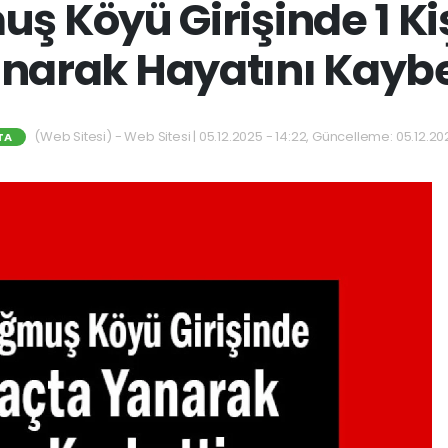
 Köyü Girişinde 1 Ki
narak Hayatını Kaybe
(Web Sitesi) - Web Sitesi | 05.12.2025 - 14:22, Güncelleme: 05.12.202
TA