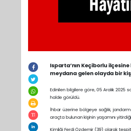
Isparta’nın Keçiborlu ilçesin
meydana gelen olayda bir kişi
Edinilen bilgilere göre, 05 Aralık 2025 s
halde görüldü.
İhbar üzerine bölgeye sağlık, jandarma 
araçta bulunan kişinin yaşamını yitirdiği 
Kimliği Ferdi Özdemir (39) olarak tespi