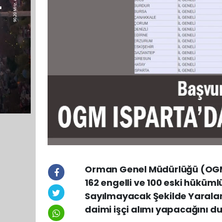
Orman Genel Müdürlüğü (OGM)
162 engelli ve 100 eski hükü
Sayılmayacak Şekilde Yarala
daimi işçi alımı yapacağını d