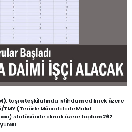
, taşra teşkilatında istihdam edilmek üzere
mlü/TMY (Terörle Mücadelede Malul
nan) statüsünde olmak üzere toplam 262
uyurdu.