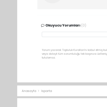
Okuyucu Yorumları
(0)
Yorum yazarak Topluluk Kuralları’nı kabul etmiş bu
veya dolaylı tüm sorumluluğu tek başınıza üstleni
tutulamaz.
Anasayfa
Isparta