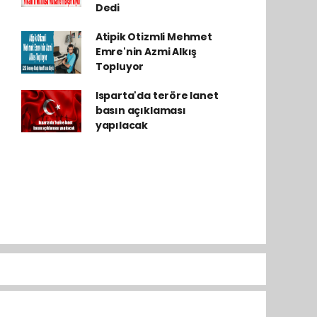
Dedi
Atipik Otizmli Mehmet
Emre'nin Azmi Alkış
Topluyor
Isparta'da teröre lanet
basın açıklaması
yapılacak