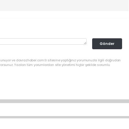
Gönder
lunuyor ve davrazhaber.com.tr sitesine yaptığınız yorumunuzla ilgili doğrudan
yorsunuz. Yazılan tüm yorumlardan site yönetimi hiçbir şekilde sorumlu