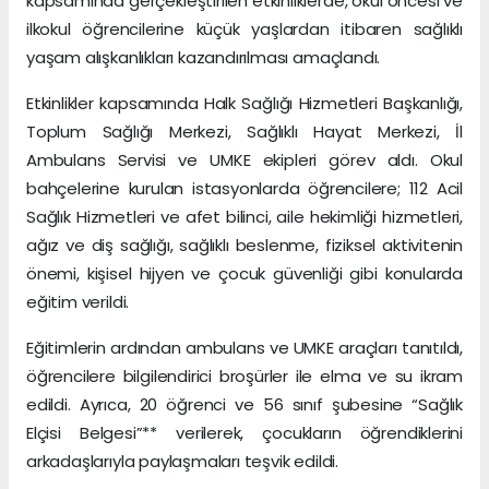
kapsamında gerçekleştirilen etkinliklerde, okul öncesi ve
ilkokul öğrencilerine küçük yaşlardan itibaren sağlıklı
yaşam alışkanlıkları kazandırılması amaçlandı.
Etkinlikler kapsamında Halk Sağlığı Hizmetleri Başkanlığı,
Toplum Sağlığı Merkezi, Sağlıklı Hayat Merkezi, İl
Ambulans Servisi ve UMKE ekipleri görev aldı. Okul
bahçelerine kurulan istasyonlarda öğrencilere; 112 Acil
Sağlık Hizmetleri ve afet bilinci, aile hekimliği hizmetleri,
ağız ve diş sağlığı, sağlıklı beslenme, fiziksel aktivitenin
önemi, kişisel hijyen ve çocuk güvenliği gibi konularda
eğitim verildi.
Eğitimlerin ardından ambulans ve UMKE araçları tanıtıldı,
öğrencilere bilgilendirici broşürler ile elma ve su ikram
edildi. Ayrıca, 20 öğrenci ve 56 sınıf şubesine “Sağlık
Elçisi Belgesi”** verilerek, çocukların öğrendiklerini
arkadaşlarıyla paylaşmaları teşvik edildi.