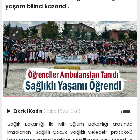
yaşam bilinci kazandı.
Erkek
|
Kadın
(Haberi Sesli Oku)
Sağlık Bakanlığı ile Milli Eğitim Bakanlığı arasında
imzalanan “Sağlıklı Çocuk, Sağlıklı Gelecek” protokolü