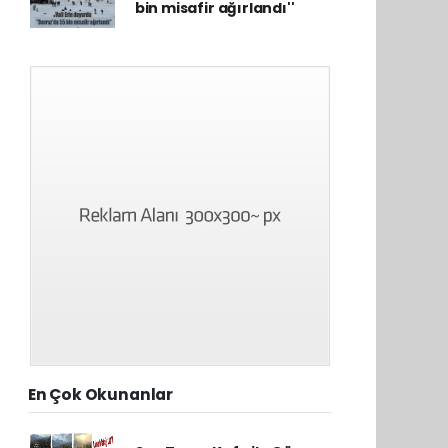
bin misafir ağırlandı''
En Çok Okunanlar