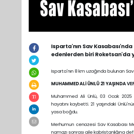
Isparta'nın Sav Kasabası'nda 
edenlerden biri Roketsan'da 
Isparta'nın 8 km uzağında bulunan Sa
MUHAMMED ALİ ÜNLÜ 21 YAŞINDA
VE
Muhammed Ali Ünlü, 03 Ocak 2025 
hayatını kaybetti. 21 yaşındaki Ünlü'n
yasa boğdu.
Merhumun cenazesi Sav Kasabası Me
namazı sonrası aile kabristanlığına defn