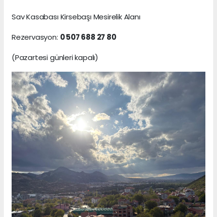
Sav Kasabası Kirsebaşı Mesirelik Alanı
Rezervasyon:
0 507 688 27 80
(Pazartesi günleri kapalı)