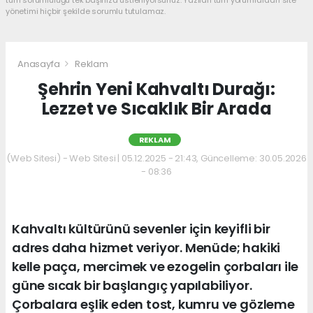
yönetimi hiçbir şekilde sorumlu tutulamaz.
Anasayfa
Reklam
Şehrin Yeni Kahvaltı Durağı:
Lezzet ve Sıcaklık Bir Arada
REKLAM
(Web Sitesi) - Web Sitesi | 05.12.2025 - 21:43, Güncelleme: 30.05.2026
- 08:36
Kahvaltı kültürünü sevenler için keyifli bir
adres daha hizmet veriyor. Menüde; hakiki
kelle paça, mercimek ve ezogelin çorbaları ile
güne sıcak bir başlangıç yapılabiliyor.
Çorbalara eşlik eden tost, kumru ve gözleme