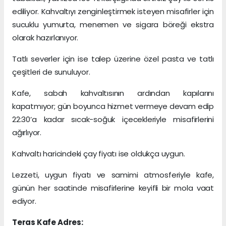
ediliyor. Kahvaltıyı zenginleştirmek isteyen misafirler için
sucuklu yumurta, menemen ve sigara böreği ekstra
olarak hazırlanıyor.
Tatlı severler için ise talep üzerine özel pasta ve tatlı
çeşitleri de sunuluyor.
Kafe, sabah kahvaltısının ardından kapılarını
kapatmıyor; gün boyunca hizmet vermeye devam edip
22:30’a kadar sıcak-soğuk içecekleriyle misafirlerini
ağırlıyor.
Kahvaltı haricindeki çay fiyatı ise oldukça uygun.
Lezzeti, uygun fiyatı ve samimi atmosferiyle kafe,
günün her saatinde misafirlerine keyifli bir mola vaat
ediyor.
Teras Kafe Adres: