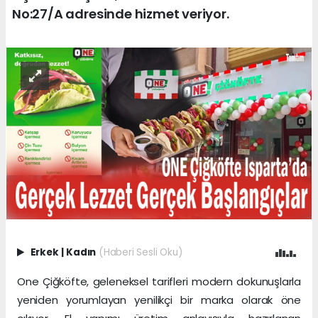
No:27/A adresinde hizmet veriyor.
Erkek
|
Kadın
(Haberi Sesli Oku)
One Çiğköfte, geleneksel tarifleri modern dokunuşlarla
yeniden yorumlayan yenilikçi bir marka olarak öne