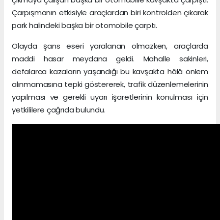
Çarpışmanın etkisiyle araçlardan biri kontrolden çıkarak
park halindeki başka bir otomobile çarptı.
Olayda şans eseri yaralanan olmazken, araçlarda
maddi hasar meydana geldi. Mahalle sakinleri,
defalarca kazaların yaşandığı bu kavşakta hâlâ önlem
alınmamasına tepki göstererek, trafik düzenlemelerinin
yapılması ve gerekli uyarı işaretlerinin konulması için
yetkililere çağrıda bulundu.