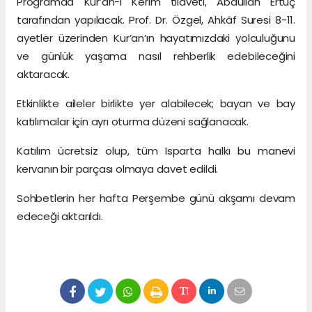
Programda Kur’an-ı Kerim tilaveti, Abdullah Ertuç
tarafından yapılacak. Prof. Dr. Özgel, Ahkâf Suresi 8-11.
ayetler üzerinden Kur’an’ın hayatımızdaki yolculuğunu
ve günlük yaşama nasıl rehberlik edebileceğini
aktaracak.
Etkinlikte aileler birlikte yer alabilecek; bayan ve bay
katılımcılar için ayrı oturma düzeni sağlanacak.
Katılım ücretsiz olup, tüm Isparta halkı bu manevi
kervanın bir parçası olmaya davet edildi.
Sohbetlerin her hafta Perşembe günü akşamı devam
edeceği aktarıldı.