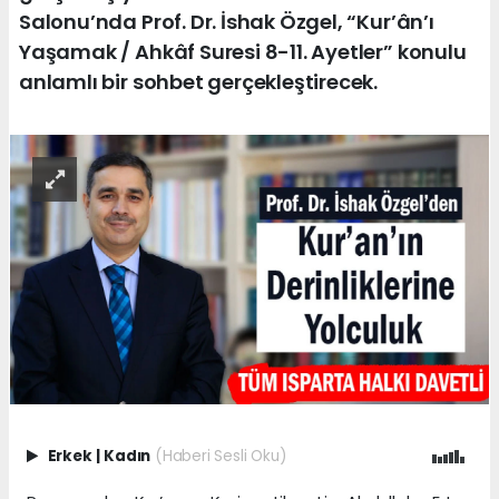
Salonu’nda Prof. Dr. İshak Özgel, “Kur’ân’ı
Yaşamak / Ahkâf Suresi 8-11. Ayetler” konulu
anlamlı bir sohbet gerçekleştirecek.
Erkek
|
Kadın
(Haberi Sesli Oku)