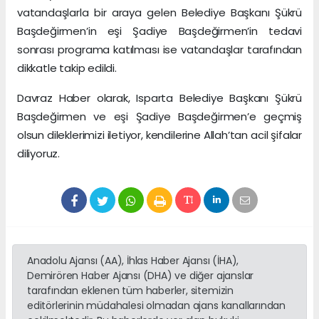
vatandaşlarla bir araya gelen Belediye Başkanı Şükrü
Başdeğirmen’in eşi Şadiye Başdeğirmen’in tedavi
sonrası programa katılması ise vatandaşlar tarafından
dikkatle takip edildi.
Davraz Haber olarak, Isparta Belediye Başkanı Şükrü
Başdeğirmen ve eşi Şadiye Başdeğirmen’e geçmiş
olsun dileklerimizi iletiyor, kendilerine Allah’tan acil şifalar
diliyoruz.
Anadolu Ajansı (AA), İhlas Haber Ajansı (İHA),
Demirören Haber Ajansı (DHA) ve diğer ajanslar
tarafından eklenen tüm haberler, sitemizin
editörlerinin müdahalesi olmadan ajans kanallarından