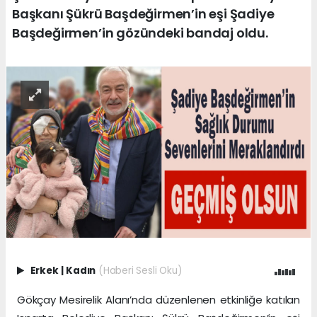
Başkanı Şükrü Başdeğirmen’in eşi Şadiye
Başdeğirmen’in gözündeki bandaj oldu.
Erkek
|
Kadın
(Haberi Sesli Oku)
Gökçay Mesirelik Alanı’nda düzenlenen etkinliğe katılan