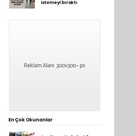
istemeyi bıraktı
En Çok Okunanlar