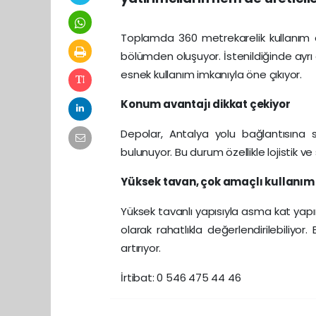
Toplamda 360 metrekarelik kullanım al
bölümden oluşuyor. İstenildiğinde ayrı a
esnek kullanım imkanıyla öne çıkıyor.
Konum avantajı dikkat çekiyor
Depolar, Antalya yolu bağlantısın
bulunuyor. Bu durum özellikle lojistik ve
Yüksek tavan, çok amaçlı kullanım
Yüksek tavanlı yapısıyla asma kat yap
olarak rahatlıkla değerlendirilebiliyor.
artırıyor.
İrtibat: 0 546 475 44 46