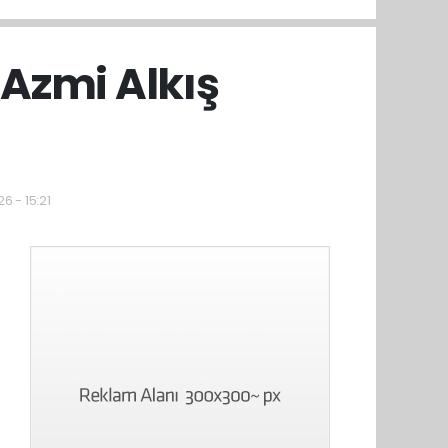
 Azmi Alkış
6 - 15:21