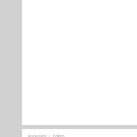
Anasayfa
Eğitim