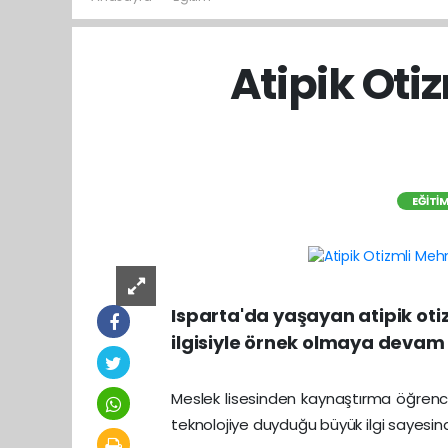
Atipik Oti
EĞITI
Isparta'da yaşayan atipik oti
ilgisiyle örnek olmaya devam 
Meslek lisesinden kaynaştırma öğrenc
teknolojiye duyduğu büyük ilgi sayesi