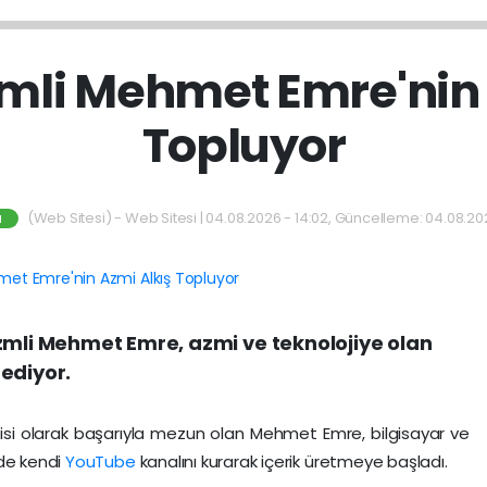
zmli Mehmet Emre'nin
Topluyor
(Web Sitesi) - Web Sitesi | 04.08.2026 - 14:02, Güncelleme: 04.08.202
M
zmli Mehmet Emre, azmi ve teknolojiye olan
ediyor.
isi olarak başarıyla mezun olan Mehmet Emre, bilgisayar ve
nde kendi
YouTube
kanalını kurarak içerik üretmeye başladı.