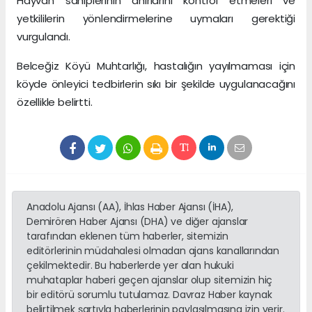
Hayvan sahiplerinin ahırlarını kontrol etmeleri ve
yetkililerin yönlendirmelerine uymaları gerektiği
vurgulandı.
Belceğiz Köyü Muhtarlığı, hastalığın yayılmaması için
köyde önleyici tedbirlerin sıkı bir şekilde uygulanacağını
özellikle belirtti.
Anadolu Ajansı (AA), İhlas Haber Ajansı (İHA),
Demirören Haber Ajansı (DHA) ve diğer ajanslar
tarafından eklenen tüm haberler, sitemizin
editörlerinin müdahalesi olmadan ajans kanallarından
çekilmektedir. Bu haberlerde yer alan hukuki
muhataplar haberi geçen ajanslar olup sitemizin hiç
bir editörü sorumlu tutulamaz. Davraz Haber kaynak
belirtilmek şartıyla haberlerinin paylaşılmasına izin verir.