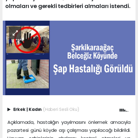
olmaları ve gerekli tedbirleri almaları istendi.
Erkek
|
Kadın
(Haberi Sesli Oku)
Açıklamada, hastalığın yayılmasını önlemek amacıyla
pazartesi günü köyde aşı çalışması yapılacağı bildirildi.