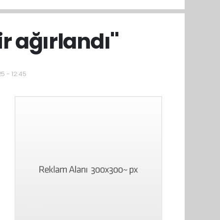
r ağırlandı''
5 - 12:45