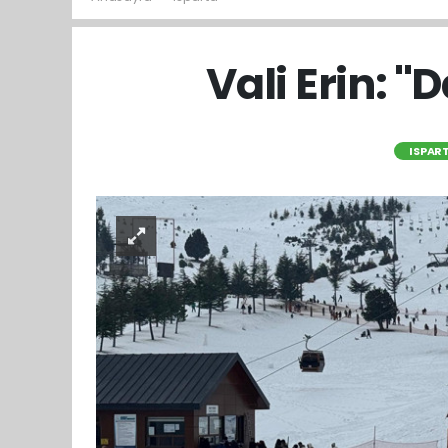
Vali Erin: '
ISPAR