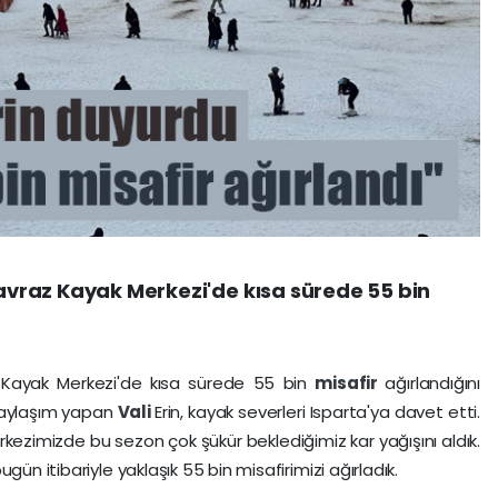
Davraz Kayak Merkezi'de kısa sürede 55 bin
z
Kayak Merkezi'de kısa sürede 55 bin
misafir
ağırlandığını
aylaşım yapan
Vali
Erin, kayak severleri Isparta'ya davet etti.
kezimizde bu sezon çok şükür beklediğimiz kar yağışını aldık.
gün itibariyle yaklaşık 55 bin misafirimizi ağırladık.