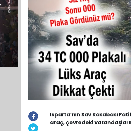
Isparta’nın Sav Kasabası Fati
araç, çevredeki vatandaşların 