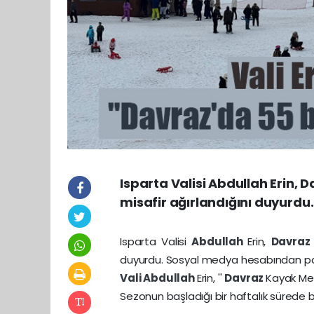
Isparta Valisi Abdullah Erin, 
misafir ağırlandığını duyurdu.
Isparta Valisi
Abdullah
Erin,
Davra
duyurdu. Sosyal medya hesabından p
Vali
Abdullah
Erin, ''
Davraz
Kayak Mer
Sezonun başladığı bir haftalık sürede bu