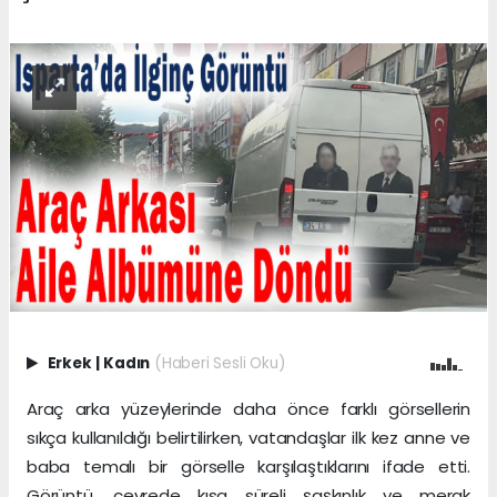
Erkek
|
Kadın
(Haberi Sesli Oku)
Araç arka yüzeylerinde daha önce farklı görsellerin
sıkça kullanıldığı belirtilirken, vatandaşlar ilk kez anne ve
baba temalı bir görselle karşılaştıklarını ifade etti.
Görüntü, çevrede kısa süreli şaşkınlık ve merak