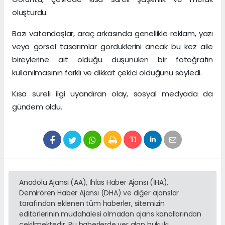
oluşturdu.
Bazı vatandaşlar, araç arkasında genellikle reklam, yazı
veya görsel tasarımlar gördüklerini ancak bu kez aile
bireylerine ait olduğu düşünülen bir fotoğrafın
kullanılmasının farklı ve dikkat çekici olduğunu söyledi.
Kısa süreli ilgi uyandıran olay, sosyal medyada da
gündem oldu.
Anadolu Ajansı (AA), İhlas Haber Ajansı (İHA),
Demirören Haber Ajansı (DHA) ve diğer ajanslar
tarafından eklenen tüm haberler, sitemizin
editörlerinin müdahalesi olmadan ajans kanallarından
çekilmektedir. Bu haberlerde yer alan hukuki