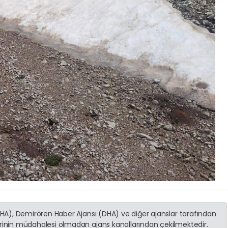
(İHA), Demirören Haber Ajansı (DHA) ve diğer ajanslar tarafından
erinin müdahalesi olmadan ajans kanallarından çekilmektedir.