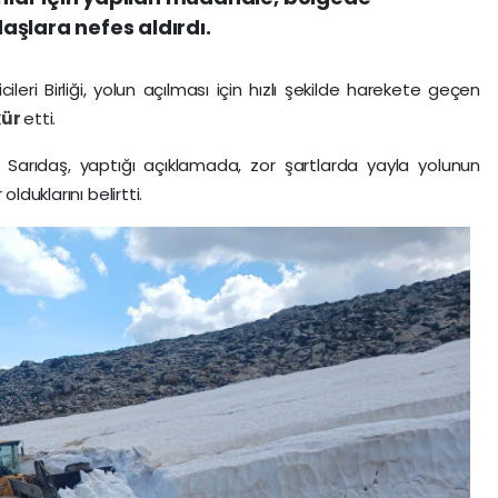
şlara nefes aldırdı.
cileri Birliği, yolun açılması için hızlı şekilde harekete geçen
kür
etti.
n Sarıdaş, yaptığı açıklamada, zor şartlarda yayla yolunun
lduklarını belirtti.