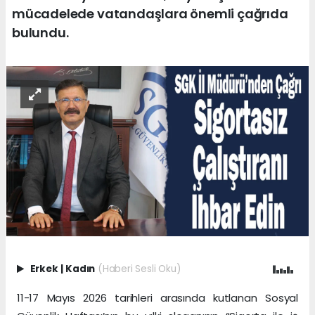
mücadelede vatandaşlara önemli çağrıda
bulundu.
Erkek
|
Kadın
(Haberi Sesli Oku)
11-17 Mayıs 2026 tarihleri arasında kutlanan Sosyal