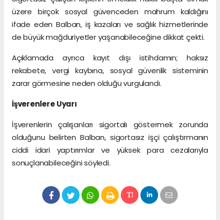
üzere birçok sosyal güvenceden mahrum kaldığını
ifade eden Balban, iş kazaları ve sağlık hizmetlerinde
de büyük mağduriyetler yaşanabileceğine dikkat çekti.
Açıklamada ayrıca kayıt dışı istihdamın; haksız
rekabete, vergi kaybına, sosyal güvenlik sisteminin
zarar görmesine neden olduğu vurgulandı.
İşverenlere Uyarı
İşverenlerin çalışanları sigortalı göstermek zorunda
olduğunu belirten Balban, sigortasız işçi çalıştırmanın
ciddi idari yaptırımlar ve yüksek para cezalarıyla
sonuçlanabileceğini söyledi.