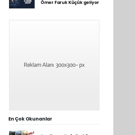
Ömer Faruk Küçük geliyor
En Çok Okunanlar