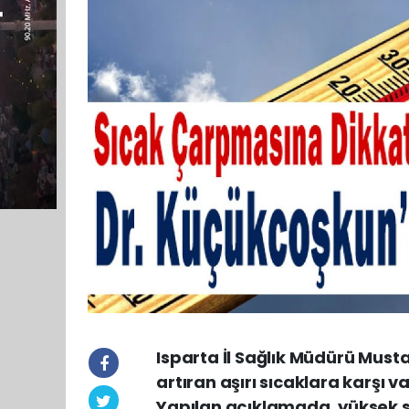
Isparta İl Sağlık Müdürü Must
artıran aşırı sıcaklara karşı
Yapılan açıklamada, yüksek s