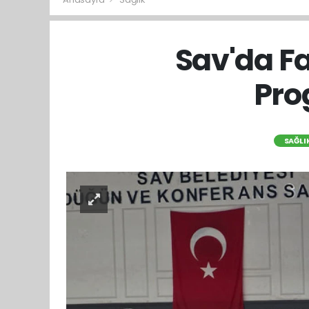
Sav'da F
Pro
SAĞLI