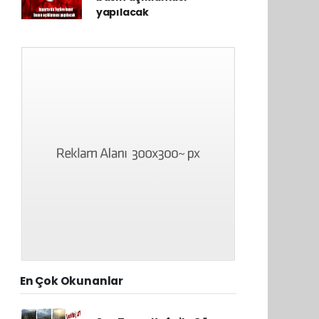
yapılacak
En Çok Okunanlar