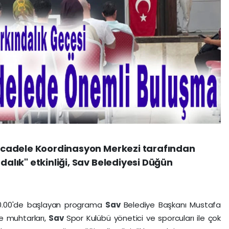
 Mücadele Koordinasyon Merkezi tarafından
dalık" etkinliği, Sav Belediyesi Düğün
.00'de başlayan programa
Sav
Belediye Başkanı Mustafa
le muhtarları,
Sav
Spor Kulübü yönetici ve sporcuları ile çok