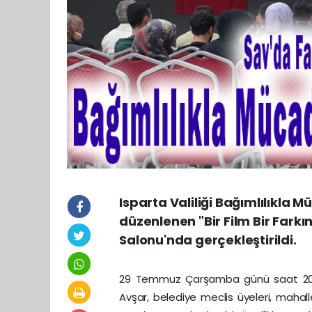
Isparta Valiliği Bağımlılıkla
düzenlenen "Bir Film Bir Farkın
Salonu'nda gerçekleştirildi.
29 Temmuz Çarşamba günü saat 20
Avşar, belediye meclis üyeleri, mahal