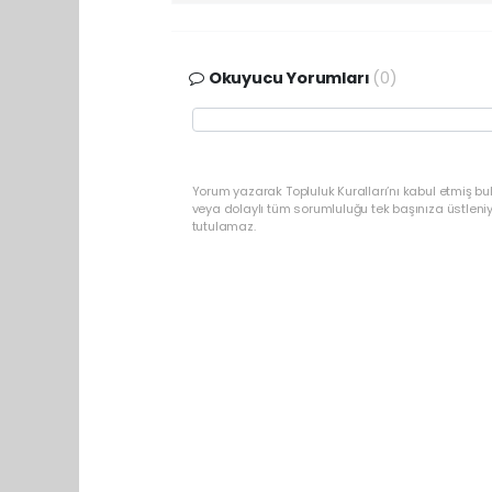
Okuyucu Yorumları
(0)
Yorum yazarak Topluluk Kuralları’nı kabul etmiş bu
veya dolaylı tüm sorumluluğu tek başınıza üstleni
tutulamaz.