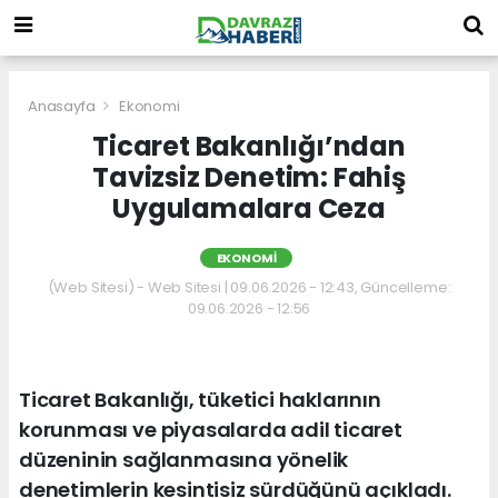
Anasayfa
Ekonomi
Ticaret Bakanlığı’ndan
Tavizsiz Denetim: Fahiş
Uygulamalara Ceza
EKONOMI
(Web Sitesi) - Web Sitesi | 09.06.2026 - 12:43, Güncelleme:
09.06.2026 - 12:56
Ticaret Bakanlığı, tüketici haklarının
korunması ve piyasalarda adil ticaret
düzeninin sağlanmasına yönelik
denetimlerin kesintisiz sürdüğünü açıkladı.