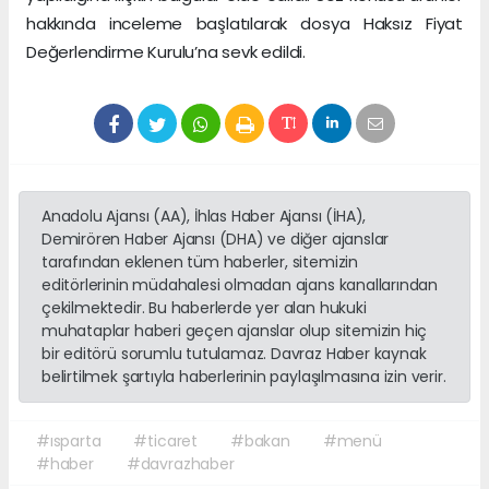
hakkında inceleme başlatılarak dosya Haksız Fiyat
Değerlendirme Kurulu’na sevk edildi.
Anadolu Ajansı (AA), İhlas Haber Ajansı (İHA),
Demirören Haber Ajansı (DHA) ve diğer ajanslar
tarafından eklenen tüm haberler, sitemizin
editörlerinin müdahalesi olmadan ajans kanallarından
çekilmektedir. Bu haberlerde yer alan hukuki
muhataplar haberi geçen ajanslar olup sitemizin hiç
bir editörü sorumlu tutulamaz. Davraz Haber kaynak
belirtilmek şartıyla haberlerinin paylaşılmasına izin verir.
#ısparta
#ticaret
#bakan
#menü
#haber
#davrazhaber