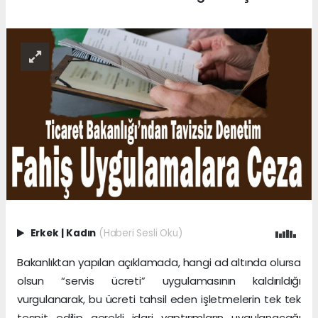
Erkek
|
Kadın
(Haberi Sesli Oku)
Bakanlıktan yapılan açıklamada, hangi ad altında olursa
olsun “servis ücreti” uygulamasının kaldırıldığı
vurgulanarak, bu ücreti tahsil eden işletmelerin tek tek
tespit edilip gerekli idari yaptırımların uygulanacağı