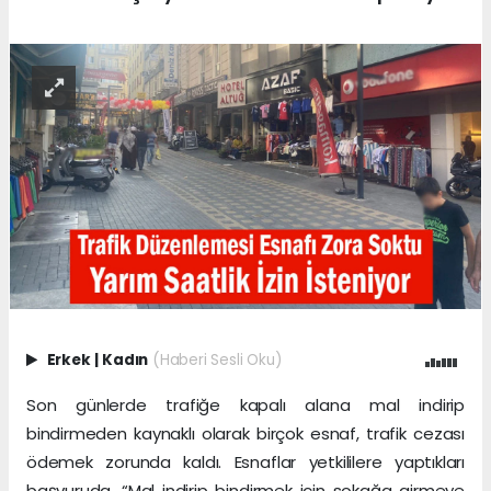
Erkek
|
Kadın
(Haberi Sesli Oku)
Son günlerde trafiğe kapalı alana mal indirip
bindirmeden kaynaklı olarak birçok esnaf, trafik cezası
ödemek zorunda kaldı. Esnaflar yetkililere yaptıkları
başvuruda, “Mal indirip bindirmek için sokağa girmeye