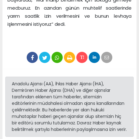
mecburuz. En azından günün muhtelif saatlerinde
yarım saatlik izin verilmesini ve bunun levhaya
işlenmesini istiyoruz” dedi.
Anadolu Ajansı (AA), İhlas Haber Ajansı (İHA),
Demirören Haber Ajansı (DHA) ve diğer ajanslar
tarafından eklenen tüm haberler, sitemizin
editörlerinin müdahalesi olmadan ajans kanallarından
çekilmektedir. Bu haberlerde yer alan hukuki
muhataplar haberi geçen ajanslar olup sitemizin hiç
bir editörü sorumlu tutulamaz. Davraz Haber kaynak
belirtilmek şartıyla haberlerinin paylaşılmasına izin verir.