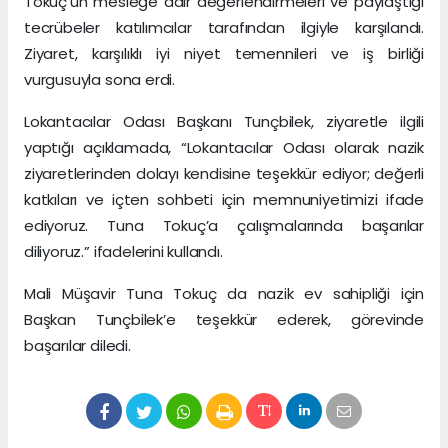
Tokuç’un mesleğe dair değerlendirmeleri ve paylaştığı
tecrübeler katılımcılar tarafından ilgiyle karşılandı.
Ziyaret, karşılıklı iyi niyet temennileri ve iş birliği
vurgusuyla sona erdi.
Lokantacılar Odası Başkanı Tunçbilek, ziyaretle ilgili
yaptığı açıklamada, “Lokantacılar Odası olarak nazik
ziyaretlerinden dolayı kendisine teşekkür ediyor; değerli
katkıları ve içten sohbeti için memnuniyetimizi ifade
ediyoruz. Tuna Tokuç’a çalışmalarında başarılar
diliyoruz.” ifadelerini kullandı.
Mali Müşavir Tuna Tokuç da nazik ev sahipliği için
Başkan Tunçbilek’e teşekkür ederek, görevinde
başarılar diledi.