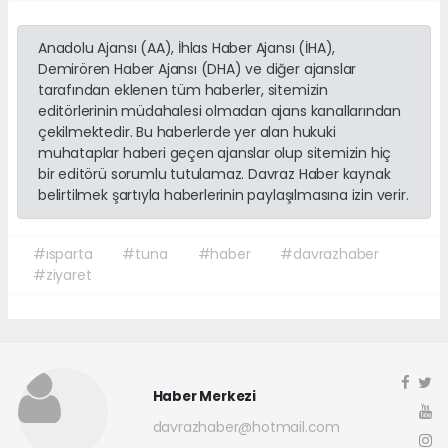
Anadolu Ajansı (AA), İhlas Haber Ajansı (İHA),
Demirören Haber Ajansı (DHA) ve diğer ajanslar
tarafından eklenen tüm haberler, sitemizin
editörlerinin müdahalesi olmadan ajans kanallarından
çekilmektedir. Bu haberlerde yer alan hukuki
muhataplar haberi geçen ajanslar olup sitemizin hiç
bir editörü sorumlu tutulamaz. Davraz Haber kaynak
belirtilmek şartıyla haberlerinin paylaşılmasına izin verir.
#ısparta
#tuna
#haber
#davrazhaber
#ziyaret
Haber Merkezi
davrazhaber@hotmail.com