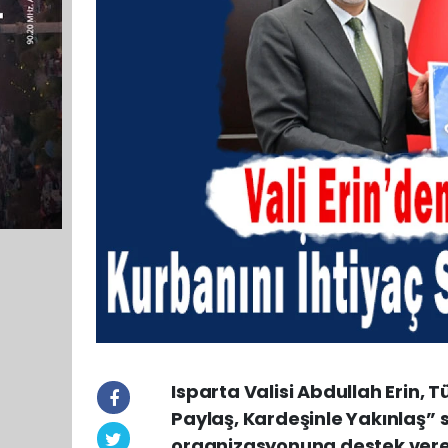
Isparta Valisi Abdullah Erin, 
Paylaş, Kardeşinle Yakınlaş” 
organizasyonuna destek verer