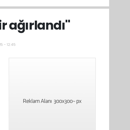
r ağırlandı''
5 - 12:45