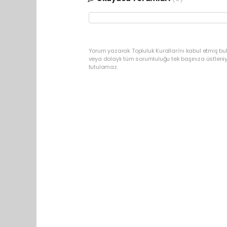
Yorum yazarak Topluluk Kuralları’nı kabul etmiş bu
veya dolaylı tüm sorumluluğu tek başınıza üstleni
tutulamaz.