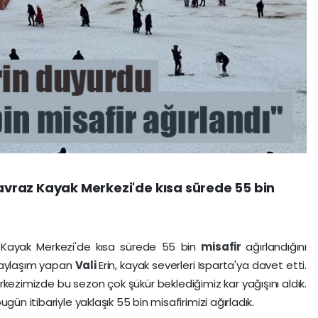
Davraz Kayak Merkezi'de kısa sürede 55 bin
z
Kayak Merkezi'de kısa sürede 55 bin
misafir
ağırlandığını
aylaşım yapan
Vali
Erin, kayak severleri Isparta'ya davet etti.
kezimizde bu sezon çok şükür beklediğimiz kar yağışını aldık.
gün itibariyle yaklaşık 55 bin misafirimizi ağırladık.