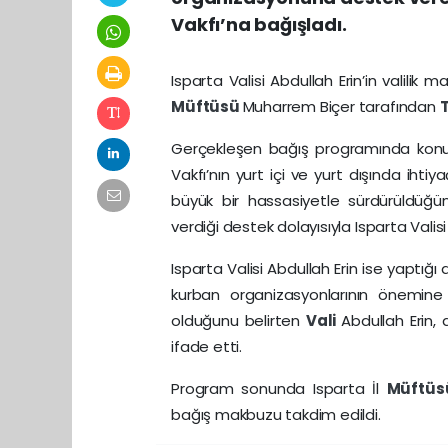
Vakfı’na bağışladı.
Isparta Valisi Abdullah Erin’in valil
Müftüsü
Muharrem Biçer tarafından
Gerçekleşen bağış programında konu
Vakfı’nın yurt içi ve yurt dışında ihti
büyük bir hassasiyetle sürdürüldüğün
verdiği destek dolayısıyla Isparta Valisi
Isparta Valisi Abdullah Erin ise yaptı
kurban organizasyonlarının önemine 
olduğunu belirten
Vali
Abdullah Erin,
ifade etti.
Program sonunda Isparta İl
Müftü
bağış makbuzu takdim edildi.