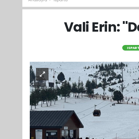
Vali Erin: '
ISPAR