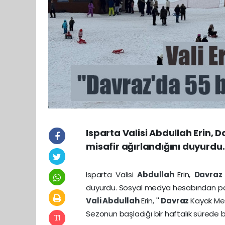
Isparta Valisi Abdullah Erin, 
misafir ağırlandığını duyurdu.
Isparta Valisi
Abdullah
Erin,
Davra
duyurdu. Sosyal medya hesabından p
Vali
Abdullah
Erin, ''
Davraz
Kayak Mer
Sezonun başladığı bir haftalık sürede bu