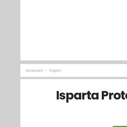
Anasayfa
Yaşam
Isparta Prot