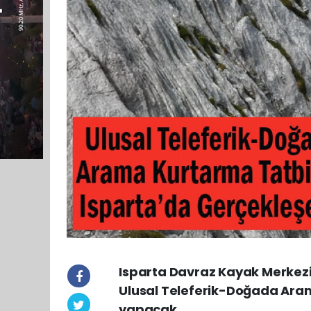
Isparta Davraz Kayak Merkezi, 
Ulusal Teleferik-Doğada Aram
yapacak.