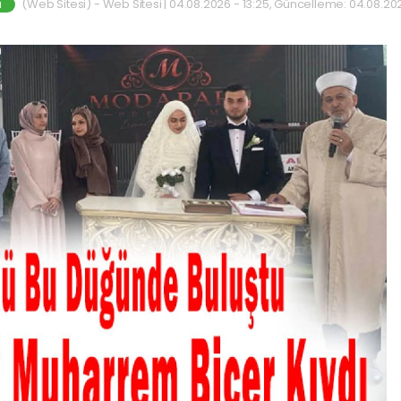
(Web Sitesi) - Web Sitesi | 04.08.2026 - 13:25, Güncelleme: 04.08.202
M