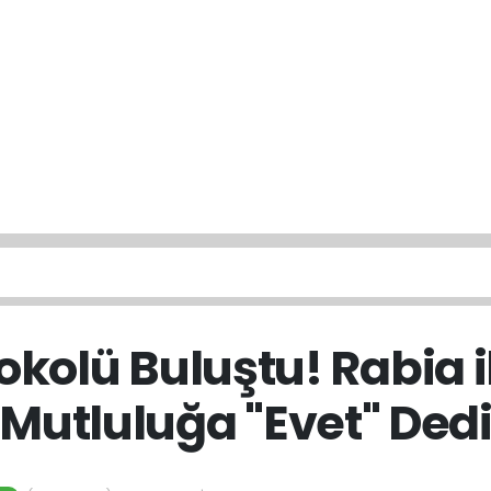
okolü Buluştu! Rabia i
Mutluluğa "Evet" Ded