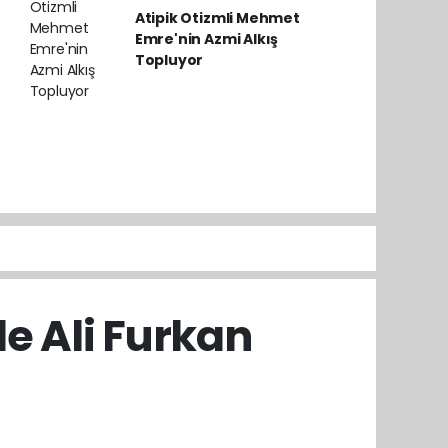
Atipik Otizmli Mehmet
Emre'nin Azmi Alkış
Topluyor
le Ali Furkan
i