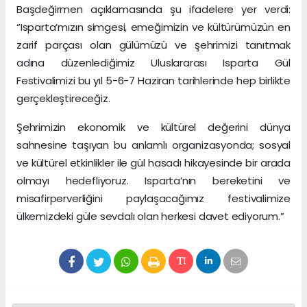
Başdeğirmen açıklamasında şu ifadelere yer verdi:
“Isparta’mızın simgesi, emeğimizin ve kültürümüzün en
zarif parçası olan gülümüzü ve şehrimizi tanıtmak
adına düzenlediğimiz Uluslararası Isparta Gül
Festivalimizi bu yıl 5-6-7 Haziran tarihlerinde hep birlikte
gerçekleştireceğiz.
Şehrimizin ekonomik ve kültürel değerini dünya
sahnesine taşıyan bu anlamlı organizasyonda; sosyal
ve kültürel etkinlikler ile gül hasadı hikayesinde bir arada
olmayı hedefliyoruz. Isparta’nın bereketini ve
misafirperverliğini paylaşacağımız festivalimize
ülkemizdeki güle sevdalı olan herkesi davet ediyorum.”