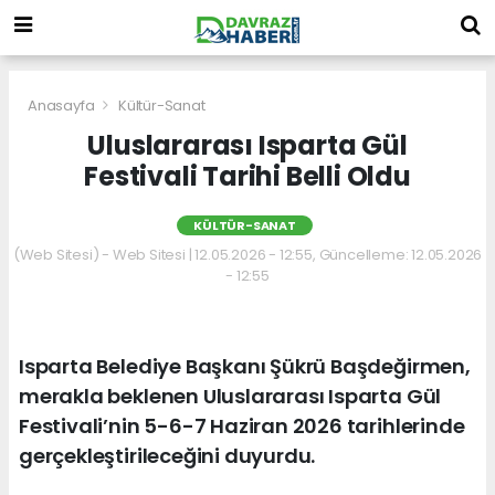
Anasayfa
Kültür-Sanat
Uluslararası Isparta Gül
Festivali Tarihi Belli Oldu
KÜLTÜR-SANAT
(Web Sitesi) - Web Sitesi | 12.05.2026 - 12:55, Güncelleme: 12.05.2026
- 12:55
Isparta Belediye Başkanı Şükrü Başdeğirmen,
merakla beklenen Uluslararası Isparta Gül
Festivali’nin 5-6-7 Haziran 2026 tarihlerinde
gerçekleştirileceğini duyurdu.