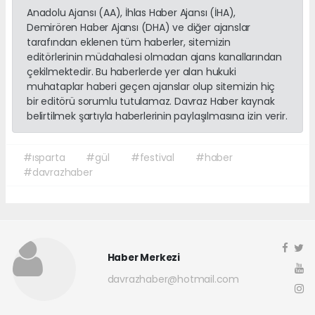
Anadolu Ajansı (AA), İhlas Haber Ajansı (İHA),
Demirören Haber Ajansı (DHA) ve diğer ajanslar
tarafından eklenen tüm haberler, sitemizin
editörlerinin müdahalesi olmadan ajans kanallarından
çekilmektedir. Bu haberlerde yer alan hukuki
muhataplar haberi geçen ajanslar olup sitemizin hiç
bir editörü sorumlu tutulamaz. Davraz Haber kaynak
belirtilmek şartıyla haberlerinin paylaşılmasına izin verir.
#ısparta
#gül
#festival
#haber
#davrazhaber
Haber Merkezi
davrazhaber@hotmail.com