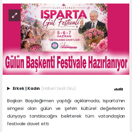
Erkek
|
Kadın
(Haberi Sesli Oku)
Başkan Başdeğirmen yaptığı açıklamada, Isparta’nın
simgesi olan gülün ve şehrin kültürel değerlerinin
dünyaya tanıtılacağını belirterek tüm vatandaşları
festivale davet etti.