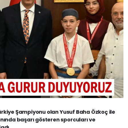
 Türkiye Şampiyonu olan Yusuf Baha Özkoç ile
nında başarı gösteren sporcuları ve
adı.