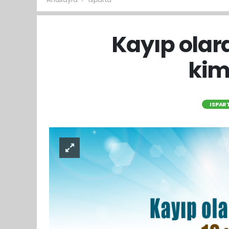
Kayıp olar
kim
ISPAR