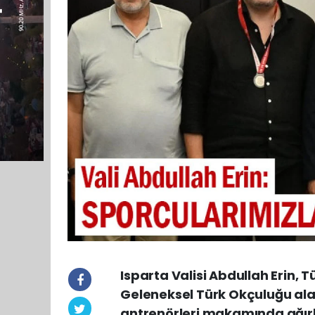
Isparta Valisi Abdullah Erin,
Geleneksel Türk Okçuluğu ala
antrenörleri makamında ağırl