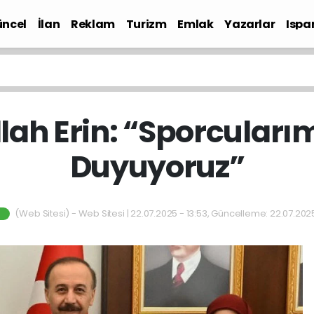
ncel
İlan
Reklam
Turizm
Emlak
Yazarlar
Ispa
Gündem
lah Erin: “Sporcuları
Duyuyoruz”
(Web Sitesi) - Web Sitesi | 22.07.2025 - 13:53, Güncelleme: 22.07.2025