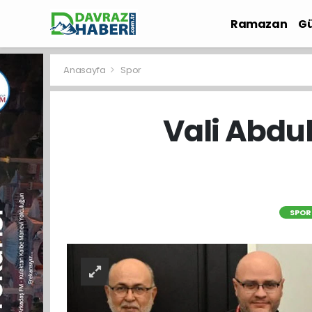
Ramazan
Gü
İlçe Haberleri
Anasayfa
Spor
Vali Abdul
SPOR