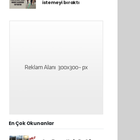
istemeyi bıraktı
En Çok Okunanlar