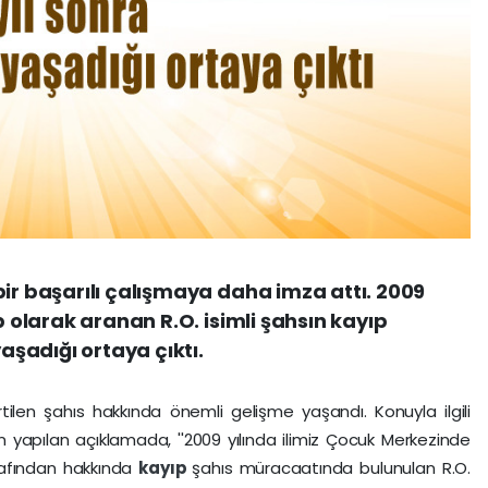
bir başarılı çalışmaya daha imza attı. 2009
p olarak aranan R.O. isimli şahsın kayıp
yaşadığı ortaya çıktı.
rtilen şahıs hakkında önemli gelişme yaşandı. Konuyla ilgili
n yapılan açıklamada, ''2009 yılında ilimiz Çocuk Merkezinde
rafından hakkında
kayıp
şahıs müracaatında bulunulan R.O.