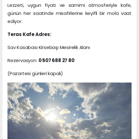
Lezzeti, uygun fiyatı ve samimi atmosferiyle kafe,
günün her saatinde misafirlerine keyifli bir mola vaat
ediyor.
Teras Kafe Adres:
Sav Kasabası Kirsebaşı Mesirelik Alanı
Rezervasyon:
0 507 688 27 80
(Pazartesi günleri kapalı)