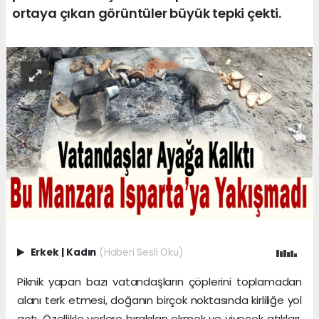
ortaya çıkan görüntüler büyük tepki çekti.
Erkek
|
Kadın
(Haberi Sesli Oku)
Piknik yapan bazı vatandaşların çöplerini toplamadan
alanı terk etmesi, doğanın birçok noktasında kirliliğe yol
açtı. Özellikle yerlere bırakılan ekmek ve yiyecek atıkları,