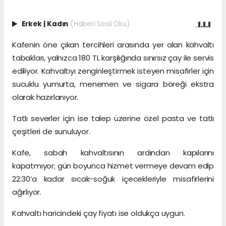
Erkek
|
Kadın
(Haberi Sesli Oku)
Kafenin öne çıkan tercihleri arasında yer alan kahvaltı
tabakları, yalnızca 180 TL karşılığında sınırsız çay ile servis
ediliyor. Kahvaltıyı zenginleştirmek isteyen misafirler için
sucuklu yumurta, menemen ve sigara böreği ekstra
olarak hazırlanıyor.
Tatlı severler için ise talep üzerine özel pasta ve tatlı
çeşitleri de sunuluyor.
Kafe, sabah kahvaltısının ardından kapılarını
kapatmıyor; gün boyunca hizmet vermeye devam edip
22:30’a kadar sıcak-soğuk içecekleriyle misafirlerini
ağırlıyor.
Kahvaltı haricindeki çay fiyatı ise oldukça uygun.