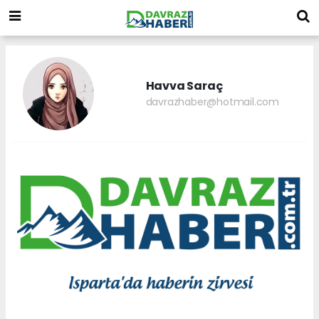
Havva Saraç
davrazhaber@hotmail.com