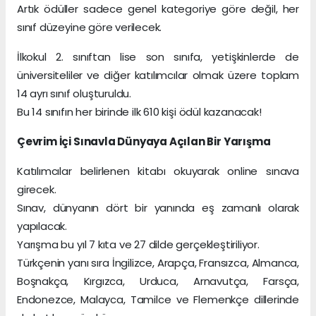
Artık ödüller sadece genel kategoriye göre değil, her
sınıf düzeyine göre verilecek.
İlkokul 2. sınıftan lise son sınıfa, yetişkinlerde de
üniversiteliler ve diğer katılımcılar olmak üzere toplam
14 ayrı sınıf oluşturuldu.
Bu 14 sınıfın her birinde ilk 610 kişi ödül kazanacak!
Çevrim İçi Sınavla Dünyaya Açılan Bir Yarışma
Katılımcılar belirlenen kitabı okuyarak online sınava
girecek.
Sınav, dünyanın dört bir yanında eş zamanlı olarak
yapılacak.
Yarışma bu yıl 7 kıta ve 27 dilde gerçekleştiriliyor.
Türkçenin yanı sıra İngilizce, Arapça, Fransızca, Almanca,
Boşnakça, Kırgızca, Urduca, Arnavutça, Farsça,
Endonezce, Malayca, Tamilce ve Flemenkçe dillerinde