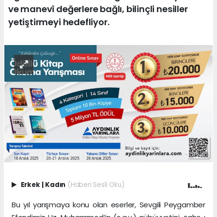
ve manevî değerlere bağlı, bilinçli nesiller
yetiştirmeyi hedefliyor.
Erkek
|
Kadın
(Haberi Sesli Oku)
Bu yıl yarışmaya konu olan eserler, Sevgili Peygamber