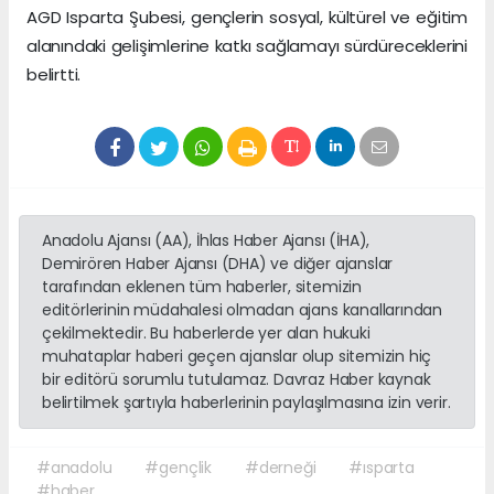
AGD Isparta Şubesi, gençlerin sosyal, kültürel ve eğitim
alanındaki gelişimlerine katkı sağlamayı sürdüreceklerini
belirtti.
Anadolu Ajansı (AA), İhlas Haber Ajansı (İHA),
Demirören Haber Ajansı (DHA) ve diğer ajanslar
tarafından eklenen tüm haberler, sitemizin
editörlerinin müdahalesi olmadan ajans kanallarından
çekilmektedir. Bu haberlerde yer alan hukuki
muhataplar haberi geçen ajanslar olup sitemizin hiç
bir editörü sorumlu tutulamaz. Davraz Haber kaynak
belirtilmek şartıyla haberlerinin paylaşılmasına izin verir.
#anadolu
#gençlik
#derneği
#ısparta
#haber