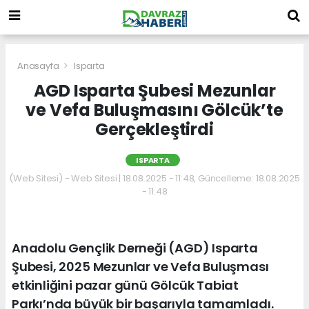
Anasayfa
Isparta
AGD Isparta Şubesi Mezunlar
ve Vefa Buluşmasını Gölcük’te
Gerçekleştirdi
ISPARTA
(Web Sitesi) - Web Sitesi | 18.08.2025 - 11:48, Güncelleme: 18.08.2025
- 11:48
Anadolu Gençlik Derneği (AGD) Isparta
Şubesi, 2025 Mezunlar ve Vefa Buluşması
etkinliğini pazar günü Gölcük Tabiat
Parkı’nda büyük bir başarıyla tamamladı.