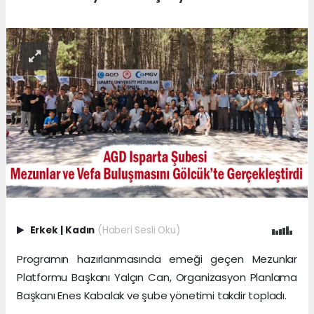
Erkek
|
Kadın
(Haberi Sesli Oku)
Programın hazırlanmasında emeği geçen Mezunlar
Platformu Başkanı Yalçın Can, Organizasyon Planlama
Başkanı Enes Kabalak ve şube yönetimi takdir topladı.