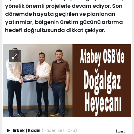
yönelik önemli projelerle devam ediyor. Son
dönemde hayata geçirilen ve planlanan
yatırımlar, bölgenin üretim gücünü artırma
hedefi doğrultusunda dikkat çekiyor.
Erkek
|
Kadın
(Haberi Sesli Oku)