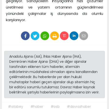
geçiriliyor. Sanayicilerin ihtiyaçlarına hızlı çözümler
üretilmesi ve yatırım ortamının güçlendirilmesi
yönündeki çalışmalar iş dünyasında da olumlu
karşılanıyor.
Anadolu Ajansı (AA), İhlas Haber Ajansı (İHA),
Demirören Haber Ajansı (DHA) ve diğer ajanslar
tarafından eklenen tüm haberler, sitemizin
editörlerinin müdahalesi olmadan ajans kanallarından
çekilmektedir. Bu haberlerde yer alan hukuki
muhataplar haberi geçen ajanslar olup sitemizin hiç
bir editörü sorumlu tutulamaz. Davraz Haber kaynak
belirtilmek şartıyla haberlerinin paylaşılmasına izin verir.
#atabey
#haber
#osb
#davrazhaber