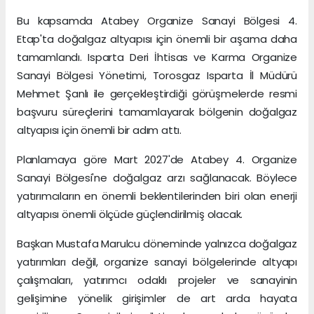
Bu kapsamda Atabey Organize Sanayi Bölgesi 4.
Etap'ta doğalgaz altyapısı için önemli bir aşama daha
tamamlandı. Isparta Deri İhtisas ve Karma Organize
Sanayi Bölgesi Yönetimi, Torosgaz Isparta İl Müdürü
Mehmet Şanlı ile gerçekleştirdiği görüşmelerde resmi
başvuru süreçlerini tamamlayarak bölgenin doğalgaz
altyapısı için önemli bir adım attı.
Planlamaya göre Mart 2027'de Atabey 4. Organize
Sanayi Bölgesi'ne doğalgaz arzı sağlanacak. Böylece
yatırımcıların en önemli beklentilerinden biri olan enerji
altyapısı önemli ölçüde güçlendirilmiş olacak.
Başkan Mustafa Marulcu döneminde yalnızca doğalgaz
yatırımları değil, organize sanayi bölgelerinde altyapı
çalışmaları, yatırımcı odaklı projeler ve sanayinin
gelişimine yönelik girişimler de art arda hayata