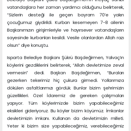
vatandaşlara her zaman yardımcı olduğunu belirterek,
“Sizlerin desteği ile geçen bayram 70’e yakın
çocuğumuz giydirildi. Kurban kesemeyen 7-8 ailenin
Başkanımızın girişimleriyle ve hayırsever vatandaşların
sayesinde kurbanları kesildi. Vesile olanlardan Allah razı
olsun” diye konuştu.
Isparta Belediye Başkanı Şükrü Başdeğirmen, Yalvaç’ın
köylerini gezdiklerini belirterek, “Allah devletimize zeval
vermesin” dedi. Başkan Başdeğirmen, “Buraları
gezerken tekerimiz hiç çukura girmedi. Yollarımıza
dökülen asfaltlarımızı gördük. Bunlar bizim şehrimizin
güzellikleri. Özel İdaremiz de gereken çalışmaları
yapıyor. Tüm köylerimizde bizim yapabileceğimiz
eksikleri gideriyoruz. Bu köyler bizim köyümüz. İmkanlar
devletimizin imkanı. Kullanan da devletimizin milleti.
Yeter ki bizim size yapabileceğimiz, verebileceğimiz