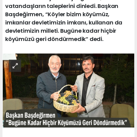
vatandaşların taleplerini dinledi. Başkan
Başdeğirmen, “Köyler bizim köyümüz,
imkanlar devletimizin imkanı, kullanan da
devletimizin milleti. Bugüne kadar hiçbir
köyümüzü geri döndürmedik” dedi.