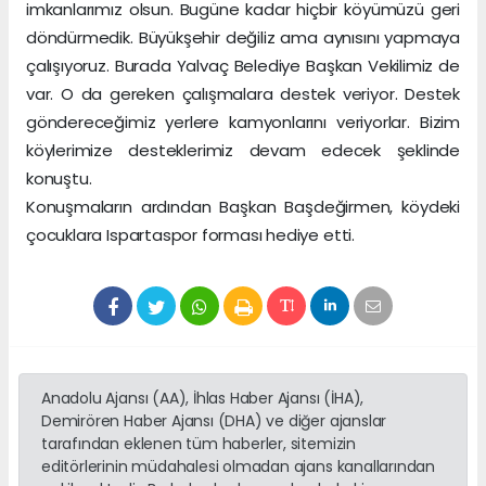
imkanlarımız olsun. Bugüne kadar hiçbir köyümüzü geri
döndürmedik. Büyükşehir değiliz ama aynısını yapmaya
çalışıyoruz. Burada Yalvaç Belediye Başkan Vekilimiz de
var. O da gereken çalışmalara destek veriyor. Destek
göndereceğimiz yerlere kamyonlarını veriyorlar. Bizim
köylerimize desteklerimiz devam edecek şeklinde
konuştu.
Konuşmaların ardından Başkan Başdeğirmen, köydeki
çocuklara Ispartaspor forması hediye etti.
Anadolu Ajansı (AA), İhlas Haber Ajansı (İHA),
Demirören Haber Ajansı (DHA) ve diğer ajanslar
tarafından eklenen tüm haberler, sitemizin
editörlerinin müdahalesi olmadan ajans kanallarından