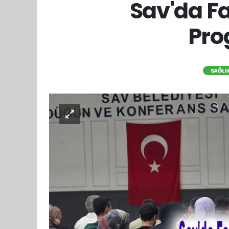
Sav'da F
Pro
SAĞLI