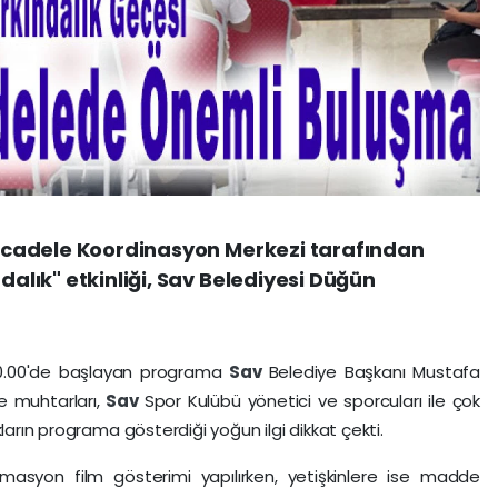
 Mücadele Koordinasyon Merkezi tarafından
dalık" etkinliği, Sav Belediyesi Düğün
.00'de başlayan programa
Sav
Belediye Başkanı Mustafa
le muhtarları,
Sav
Spor Kulübü yönetici ve sporcuları ile çok
ların programa gösterdiği yoğun ilgi dikkat çekti.
imasyon film gösterimi yapılırken, yetişkinlere ise madde