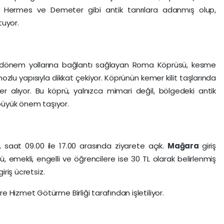
 Hermes ve Demeter gibi antik tanrılara adanmış olup,
tuyor.
dönem yollarına bağlantı sağlayan Roma Köprüsü, kesme
nozlu yapısıyla dikkat çekiyor. Köprünün kemer kilit taşlarında
r alıyor. Bu köprü, yalnızca mimari değil, bölgedeki antik
 büyük önem taşıyor.
 saat 09.00 ile 17.00 arasında ziyarete açık.
Mağara
giriş
ü, emekli, engelli ve öğrencilere ise 30 TL olarak belirlenmiş
iriş ücretsiz.
e Hizmet Götürme Birliği tarafından işletiliyor.