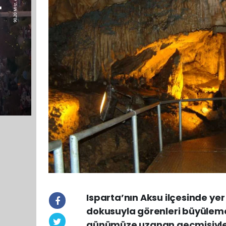
Isparta’nın Aksu ilçesinde yer
dokusuyla görenleri büyülem
günümüze uzanan geçmişiyle y