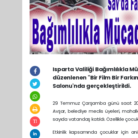
Isparta Valiliği Bağımlılıkla
düzenlenen "Bir Film Bir Farkın
Salonu'nda gerçekleştirildi.
29 Temmuz Çarşamba günü saat 20
Avşar, belediye meclis üyeleri, mahal
sayıda vatandaş katıldı. Özellikle çocuk
Etkinlik kapsamında çocuklar için an