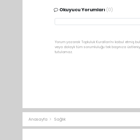
Okuyucu Yorumları
(0)
Yorum yazarak Topluluk Kuralları’nı kabul etmiş bu
veya dolaylı tüm sorumluluğu tek başınıza üstleni
tutulamaz.
Anasayfa
Sağlık