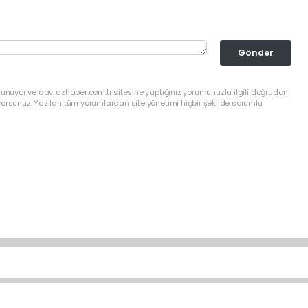
Gönder
lunuyor ve davrazhaber.com.tr sitesine yaptığınız yorumunuzla ilgili doğrudan
yorsunuz. Yazılan tüm yorumlardan site yönetimi hiçbir şekilde sorumlu