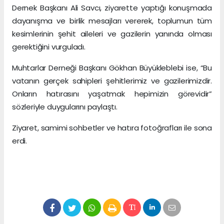
Dernek Başkanı Ali Savcı, ziyarette yaptığı konuşmada
dayanışma ve birlik mesajları vererek, toplumun tüm
kesimlerinin şehit aileleri ve gazilerin yanında olması
gerektiğini vurguladı.
Muhtarlar Derneği Başkanı Gökhan Büyükleblebi ise, “Bu
vatanın gerçek sahipleri şehitlerimiz ve gazilerimizdir.
Onların hatırasını yaşatmak hepimizin görevidir”
sözleriyle duygularını paylaştı.
Ziyaret, samimi sohbetler ve hatıra fotoğrafları ile sona
erdi.