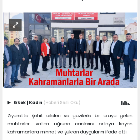
Erkek
|
Kadın
(Haberi Sesli Oku)
Ziyarette şehit aileleri ve gazilerle bir araya gelen
muhtarlar, vatan uğruna canlarını ortaya koyan
kahramanlara minnet ve şükran duygularını ifade etti.