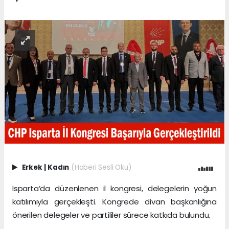
Erkek
|
Kadın
(Haberi Sesli Oku)
Isparta’da düzenlenen il kongresi, delegelerin yoğun
katılımıyla gerçekleşti. Kongrede divan başkanlığına
önerilen delegeler ve partililer sürece katkıda bulundu.