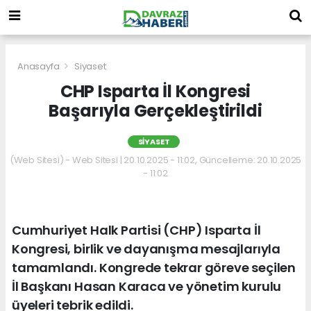
Anasayfa
Siyaset
CHP Isparta İl Kongresi
Başarıyla Gerçekleştirildi
SIYASET
(Web Sitesi) - Web Sitesi | 20.10.2025 - 11:02, Güncelleme: 20.10.2025
- 11:02
Cumhuriyet Halk Partisi (CHP) Isparta İl
Kongresi, birlik ve dayanışma mesajlarıyla
tamamlandı. Kongrede tekrar göreve seçilen
İl Başkanı Hasan Karaca ve yönetim kurulu
üyeleri tebrik edildi.