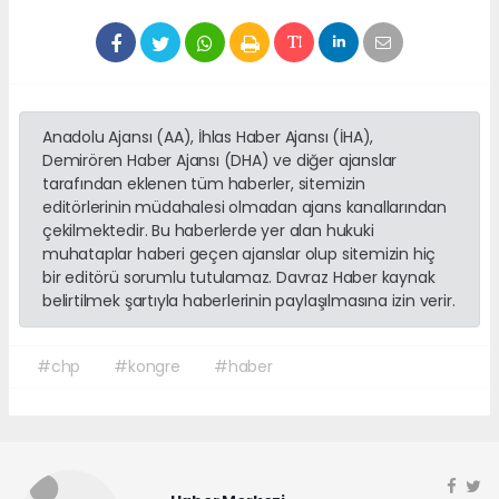
Anadolu Ajansı (AA), İhlas Haber Ajansı (İHA),
Demirören Haber Ajansı (DHA) ve diğer ajanslar
tarafından eklenen tüm haberler, sitemizin
editörlerinin müdahalesi olmadan ajans kanallarından
çekilmektedir. Bu haberlerde yer alan hukuki
muhataplar haberi geçen ajanslar olup sitemizin hiç
bir editörü sorumlu tutulamaz. Davraz Haber kaynak
belirtilmek şartıyla haberlerinin paylaşılmasına izin verir.
#chp
#kongre
#haber