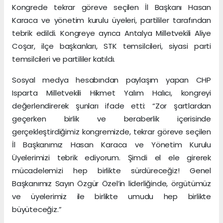
Kongrede tekrar göreve seçilen İl Başkanı Hasan
Karaca ve yönetim kurulu üyeleri, partililer tarafından
tebrik edildi. Kongreye ayrıca Antalya Milletvekili Aliye
Coşar, ilçe başkanları, STK temsilcileri, siyasi parti
temsilcileri ve partililer katıldı.
Sosyal medya hesabından paylaşım yapan CHP
Isparta Milletvekili Hikmet Yalım Halıcı, kongreyi
değerlendirerek şunları ifade etti: “Zor şartlardan
geçerken birlik ve beraberlik içerisinde
gerçekleştirdiğimiz kongremizde, tekrar göreve seçilen
İl Başkanımız Hasan Karaca ve Yönetim Kurulu
Üyelerimizi tebrik ediyorum. Şimdi el ele girerek
mücadelemizi hep birlikte sürdüreceğiz! Genel
Başkanımız Sayın Özgür Özel’in liderliğinde, örgütümüz
ve üyelerimiz ile birlikte umudu hep birlikte
büyüteceğiz.”