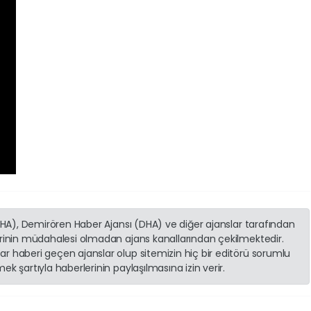
(İHA), Demirören Haber Ajansı (DHA) ve diğer ajanslar tarafından
erinin müdahalesi olmadan ajans kanallarından çekilmektedir.
r haberi geçen ajanslar olup sitemizin hiç bir editörü sorumlu
k şartıyla haberlerinin paylaşılmasına izin verir.