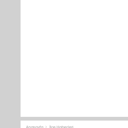
Anasayfa
İlçe Haberleri