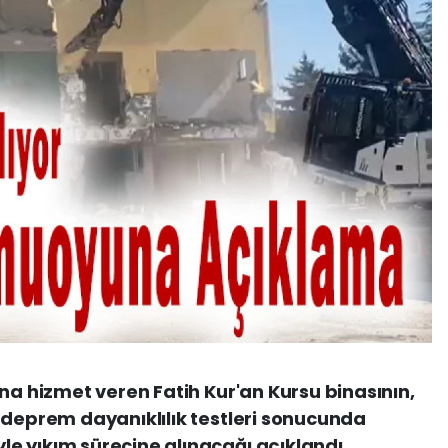
na hizmet veren Fatih Kur'an Kursu binasının,
 deprem dayanıklılık testleri sonucunda
e yıkım sürecine alınacağı açıklandı.