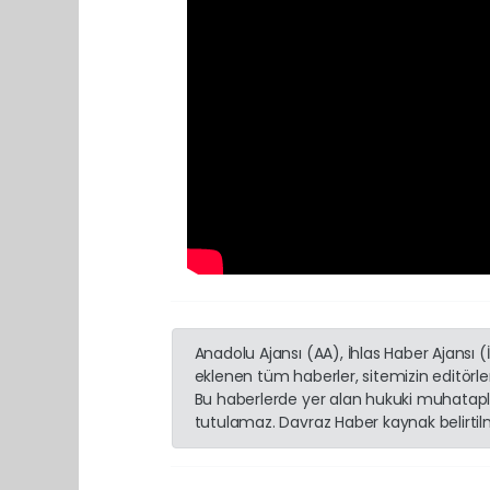
Anadolu Ajansı (AA), İhlas Haber Ajansı 
eklenen tüm haberler, sitemizin editörl
Bu haberlerde yer alan hukuki muhatapla
tutulamaz. Davraz Haber kaynak belirtilme