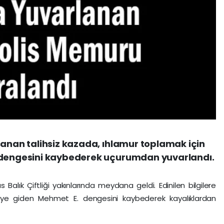
şanan talihsiz kazada, ıhlamur toplamak için
, dengesini kaybederek uçurumdan yuvarlandı.
alık Çiftliği yakınlarında meydana geldi. Edinilen bilgilere
ye giden Mehmet E. dengesini kaybederek kayalıklardan