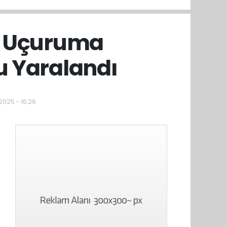
n Uçuruma
u Yaralandı
2025 - 16:26