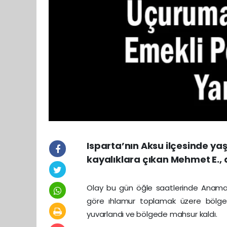
Isparta’nın Aksu ilçesinde ya
kayalıklara çıkan Mehmet E.
Olay bu gün öğle saatlerinde Anamas B
göre ıhlamur toplamak üzere bölge
yuvarlandı ve bölgede mahsur kaldı.