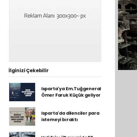
İlginizi Çekebilir
Isparta'ya Em.Tuğgeneral
Ömer Faruk Küçük geliyor
Isparta'da dilenciler para
istemeyi bıraktı