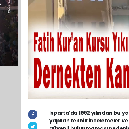
Isparta'da 1992 yılından bu ya
yapılan teknik incelemeler ve
güvenli bulunmaması nedeniyl