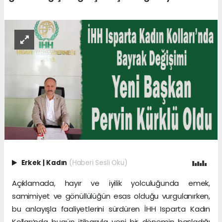
Erkek
|
Kadın
(Haberi Sesli Oku)
Açıklamada, hayır ve iyilik yolculuğunda emek,
samimiyet ve gönüllülüğün esas olduğu vurgulanırken,
bu anlayışla faaliyetlerini sürdüren İHH Isparta Kadın
Kolları’nda bugün itibarıyla yeni bir dönemin başladığı