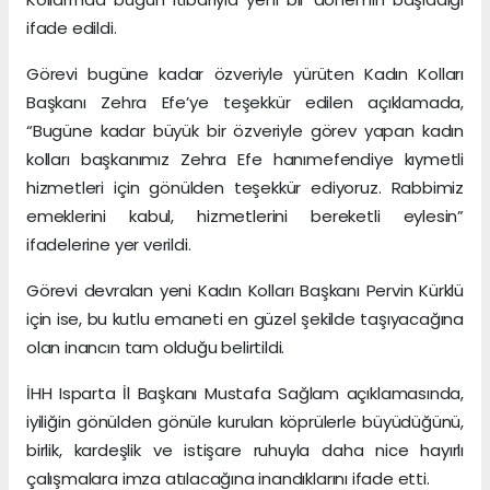
ifade edildi.
Görevi bugüne kadar özveriyle yürüten Kadın Kolları
Başkanı Zehra Efe’ye teşekkür edilen açıklamada,
“Bugüne kadar büyük bir özveriyle görev yapan kadın
kolları başkanımız Zehra Efe hanımefendiye kıymetli
hizmetleri için gönülden teşekkür ediyoruz. Rabbimiz
emeklerini kabul, hizmetlerini bereketli eylesin”
ifadelerine yer verildi.
Görevi devralan yeni Kadın Kolları Başkanı Pervin Kürklü
için ise, bu kutlu emaneti en güzel şekilde taşıyacağına
olan inancın tam olduğu belirtildi.
İHH Isparta İl Başkanı Mustafa Sağlam açıklamasında,
iyiliğin gönülden gönüle kurulan köprülerle büyüdüğünü,
birlik, kardeşlik ve istişare ruhuyla daha nice hayırlı
çalışmalara imza atılacağına inandıklarını ifade etti.