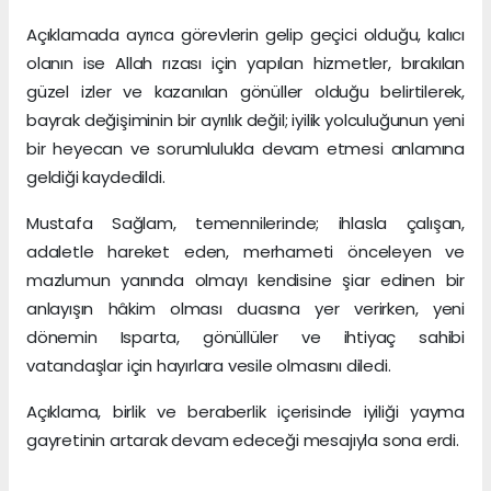
Açıklamada ayrıca görevlerin gelip geçici olduğu, kalıcı
olanın ise Allah rızası için yapılan hizmetler, bırakılan
güzel izler ve kazanılan gönüller olduğu belirtilerek,
bayrak değişiminin bir ayrılık değil; iyilik yolculuğunun yeni
bir heyecan ve sorumlulukla devam etmesi anlamına
geldiği kaydedildi.
Mustafa Sağlam, temennilerinde; ihlasla çalışan,
adaletle hareket eden, merhameti önceleyen ve
mazlumun yanında olmayı kendisine şiar edinen bir
anlayışın hâkim olması duasına yer verirken, yeni
dönemin Isparta, gönüllüler ve ihtiyaç sahibi
vatandaşlar için hayırlara vesile olmasını diledi.
Açıklama, birlik ve beraberlik içerisinde iyiliği yayma
gayretinin artarak devam edeceği mesajıyla sona erdi.