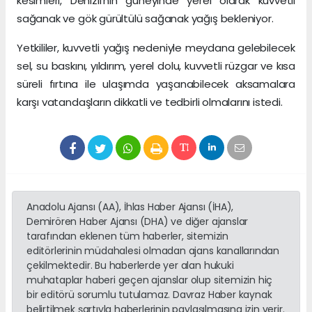
kesimleri, Denizli'nin güneyinde yerel olarak kuvvetli
sağanak ve gök gürültülü sağanak yağış bekleniyor.
Yetkililer, kuvvetli yağış nedeniyle meydana gelebilecek
sel, su baskını, yıldırım, yerel dolu, kuvvetli rüzgar ve kısa
süreli fırtına ile ulaşımda yaşanabilecek aksamalara
karşı vatandaşların dikkatli ve tedbirli olmalarını istedi.
Anadolu Ajansı (AA), İhlas Haber Ajansı (İHA),
Demirören Haber Ajansı (DHA) ve diğer ajanslar
tarafından eklenen tüm haberler, sitemizin
editörlerinin müdahalesi olmadan ajans kanallarından
çekilmektedir. Bu haberlerde yer alan hukuki
muhataplar haberi geçen ajanslar olup sitemizin hiç
bir editörü sorumlu tutulamaz. Davraz Haber kaynak
belirtilmek şartıyla haberlerinin paylaşılmasına izin verir.