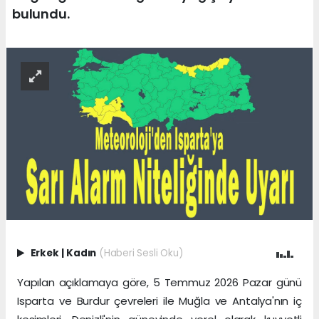
bulundu.
Erkek
|
Kadın
(Haberi Sesli Oku)
Yapılan açıklamaya göre, 5 Temmuz 2026 Pazar günü
Isparta ve Burdur çevreleri ile Muğla ve Antalya'nın iç