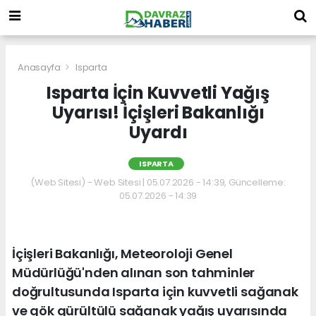
Anasayfa
Isparta
Isparta İçin Kuvvetli Yağış
Uyarısı! İçişleri Bakanlığı
Uyardı
ISPARTA
(Web Sitesi) - Web Sitesi | 05.07.2026 - 14:39, Güncelleme:
05.07.2026 - 14:39
İçişleri Bakanlığı, Meteoroloji Genel
Müdürlüğü'nden alınan son tahminler
doğrultusunda Isparta için kuvvetli sağanak
ve gök gürültülü sağanak yağış uyarısında